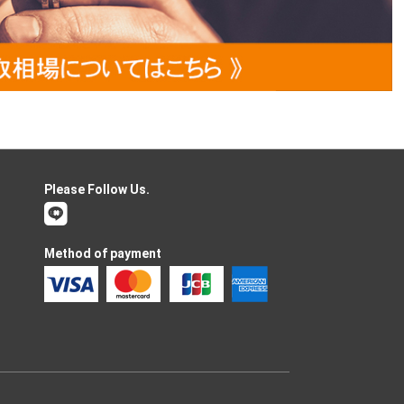
Please Follow Us.
Method of payment