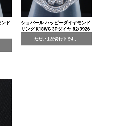
モンド
ショパール ハッピーダイヤモンド
ヤ
リング K18WG 3Pダイヤ 82/3926
ただいま品切れ中です。