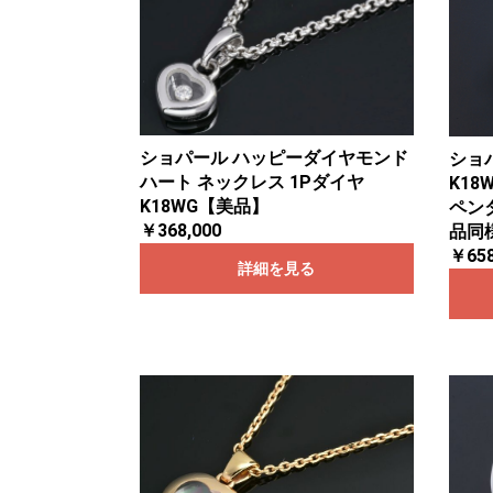
ショパール ハッピーダイヤモンド
ショ
ハート ネックレス 1Pダイヤ
K18
K18WG【美品】
ペン
￥368,000
品同
￥658
詳細を見る