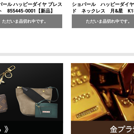
パール ハッピーダイヤ ブレス
ショパール ハッピーダイヤ
 855445-0001【新品】
ド ネックレス 月&星 K1
ただいま品切れ中です。
ただいま品切れ中です。