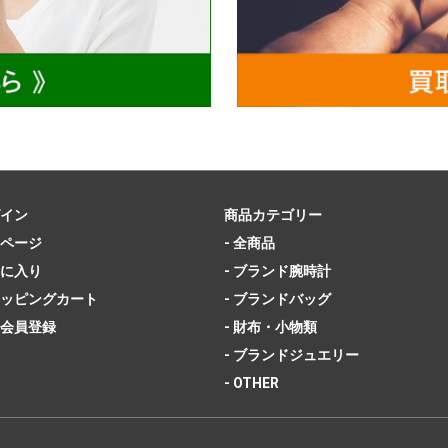
イン
商品カテゴリー
ページ
- 全商品
に入り
- ブランド腕時計
ッピングカート
- ブランドバッグ
会員登録
- 財布・小物類
- ブランドジュエリー
- OTHER