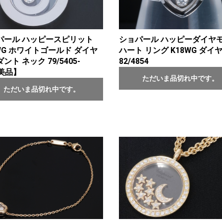
パール ハッピースピリット
ショパール ハッピーダイヤ
WG ホワイトゴールド ダイヤ
ハート リング K18WG ダイ
ント ネック 79/5405-
82/4854
【美品】
ただいま品切れ中です。
ただいま品切れ中です。