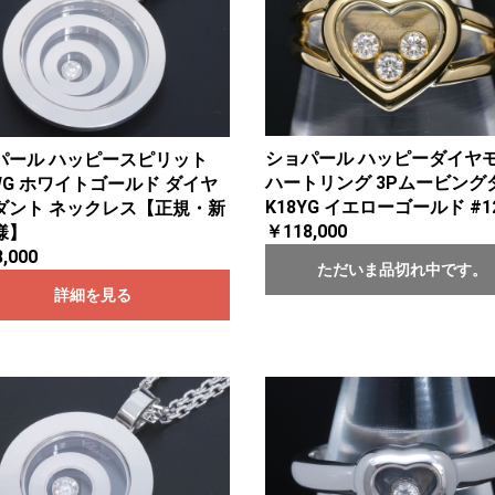
ショパール ハッピーダイヤ
パール ハッピースピリット
ハートリング 3Pムービング
WG ホワイトゴールド ダイヤ
K18YG イエローゴールド #1
ダント ネックレス【正規・新
￥118,000
様】
,000
ただいま品切れ中です。
詳細を見る