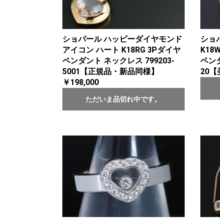
ショパール ハッピーダイヤモンド
ショ
アイコン ハート K18RG 3Pダイヤ
K18
ペンダント ネックレス 799203-
ペンダ
5001【正規品・新品同様】
20
￥198,000
ただいま品切れ中です。