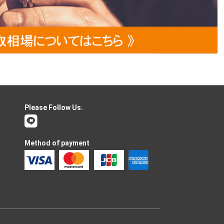
Please Follow Us.
Method of payment