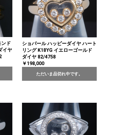
モンド
ショパール ハッピーダイヤ ハート
ダイヤ
リング K18YG イエローゴールド
2
ダイヤ 82/4758
￥198,000
ただいま品切れ中です。