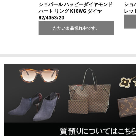
ショパール ハッピーダイヤモンド
ショ
ハート リング K18WG ダイヤ
レット
82/4353/20
ただいま品切れ中です。