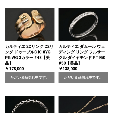
カルティエ 2Cリング C2リ
カルティエ ダムール ウェ
ング ドゥーブルC K18YG
ディング リング フルサー
PG WG 3カラー #48【美
クル ダイヤモンド PT950
品】
#50【美品】
￥178,000
￥138,000
ただいま品切れ中です。
ただいま品切れ中です。