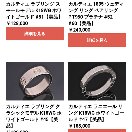
カルティエ ラブリング ス
カルティエ 1895 ウェディ
モールモデル K18WG ホワ
ング リング ペアリング
イトゴールド #51【美品】
PT950 プラチナ #52
￥128,000
#60【美品】
￥240,000
詳細を見る
詳細を見る
カルティエ ラブリング ク
カルティエ ラニエール リ
ラシックモデル K18WG ホ
ング K18WG ホワイトゴー
ワイトゴールド #45【美
ルド #47【美品】
品】
￥185,000