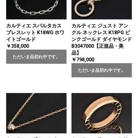
カルティエ スパルタカス
カルティエ ジュスト アン
ブレスレット K18WG ホワ
クル ネックレス K18PG ピ
イトゴールド
ンクゴールド ダイヤモンド
￥358,000
B3047000【正規品・美
品】
ただいま品切れ中です。
￥798,000
ただいま品切れ中です。