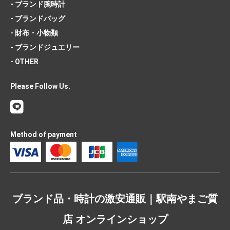
- ブランド腕時計
- ブランドバッグ
- 財布・小物類
- ブランドジュエリー
- OTHER
Please Follow Us.
Method of payment
ブランド品・時計の激安通販｜駅南やまご質
店 オンラインショップ