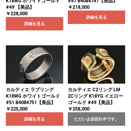
K18WG ホワイトゴールド
#47 B4084747【美品】
#49 【美品】
￥218,000
￥228,000
詳細を見る
詳細を見る
カルティエ ラブリング
カルティエ C2リング LM
K18WG ホワイトゴールド
2Cリング K18YG イエロー
#51 B4084751【美品】
ゴールド #49【美品】
￥225,000
￥258,000
詳細を見る
ただいま品切れ中です。