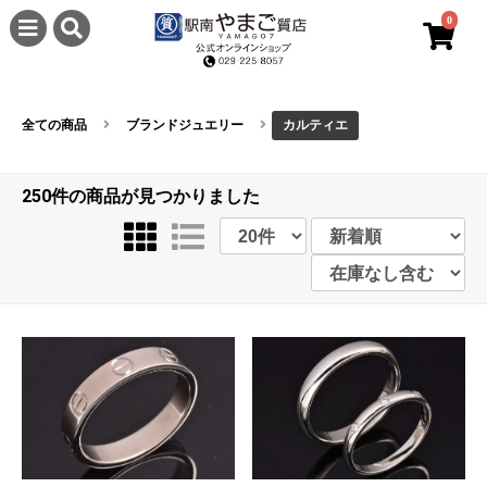
0
全ての商品
ブランドジュエリー
カルティエ
250件
の商品が見つかりました