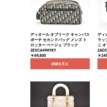
ディオール オブリーク キャンバス
ディ
ポーチ セカンドバッグ メンズ ト
ラッ
ロッター ベージュ ブラック
ニ 
2ESCA494YKY
2AD
￥69,800
￥245
詳細を見る