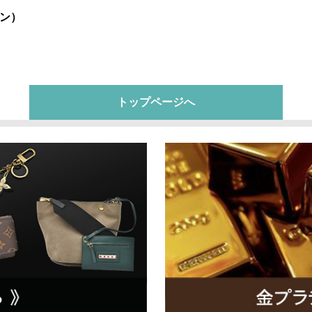
ン）
トップページへ