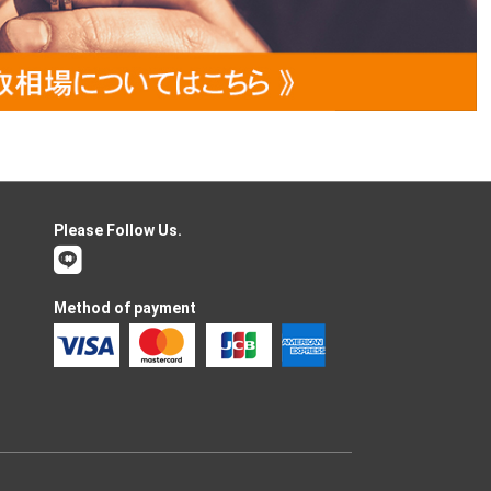
Please Follow Us.
Method of payment