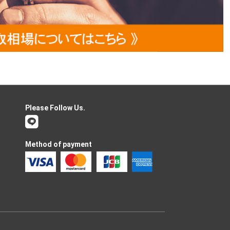
Please Follow Us.
Method of payment