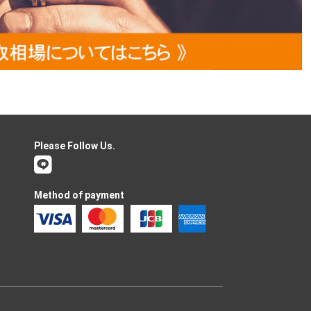
Please Follow Us.
Method of payment