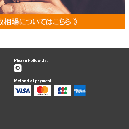
Please Follow Us.
Method of payment