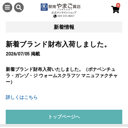
0
新着情報
新着ブランド財布入荷しました。
2026/07/05 掲載
新着ブランド財布入荷いたしました。（ボナベンチュ
ラ・ガンゾ・ジ ウォームスクラフツ マニュファクチャ
ー）
詳しくはこちら
トップページへ