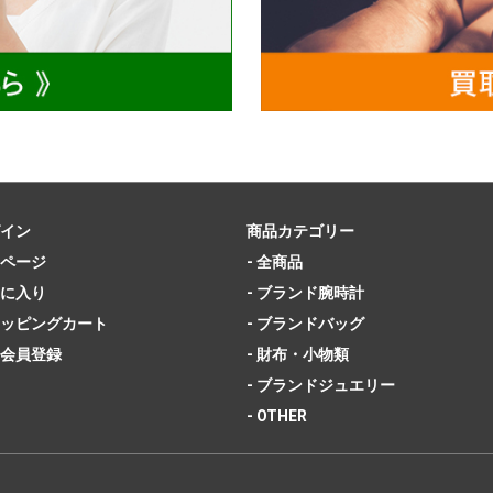
イン
商品カテゴリー
ページ
- 全商品
に入り
- ブランド腕時計
ッピングカート
- ブランドバッグ
会員登録
- 財布・小物類
- ブランドジュエリー
- OTHER