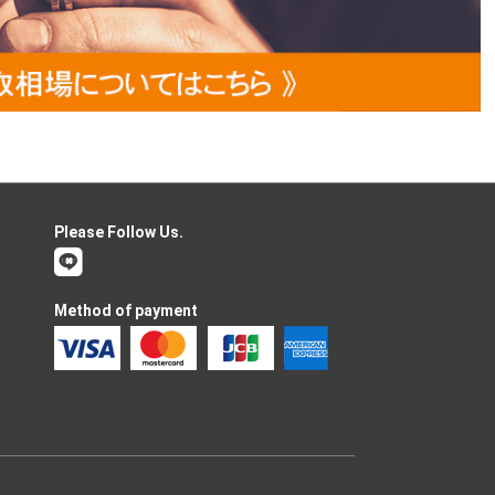
Please Follow Us.
Method of payment