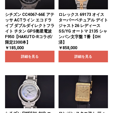
シチズン CC4067-66E アテ
ロレックス 69173 オイス
ッサ ACTライン エコドラ
ターパーペチュアル デイト
イブ ダブルダイレクトフラ
ジャスト26 レディース
イト チタン GPS衛星電波
SS/YG オートマ 2135 シャ
F950【HAKUTO-Rコラボ/
ンパン文字盤 T番【OH
限定2300本】
済】
￥185,000
￥858,000
詳細を見る
詳細を見る