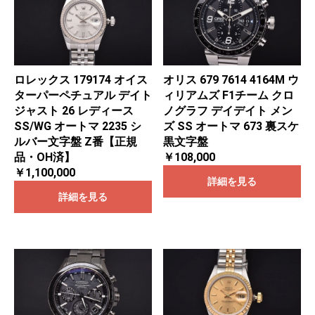
ロレックス 179174 オイス
オリス 679 7614 4164M ウ
ターパーペチュアル デイト
ィリアムズ F1チーム クロ
ジャスト 26 レディース
ノグラフ デイデイト メン
SS/WG オートマ 2235 シ
ズ SS オートマ 673 裏スケ
ルバー文字盤 Z番【正規
黒文字盤
品・OH済】
￥108,000
￥1,100,000
詳細を見る
詳細を見る