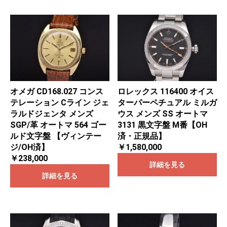
オメガ CD168.027 コンス
ロレックス 116400 オイス
テレーション Cライン ジェ
ターパーペチュアル ミルガ
ラルドジェンタ メンズ
ウス メンズ SS オートマ
SGP/革 オートマ 564 ゴー
3131 黒文字盤 M番【OH
ルド文字盤 【ヴィンテー
済・正規品】
ジ/OH済】
￥1,580,000
￥238,000
詳細を見る
詳細を見る