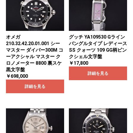
オメガ
グッチ YA109530 Gライン
210.32.42.20.01.001 シー
バングルタイプ レディース
マスター ダイバー300M コ
SS クォーツ 109 GG柄ピン
ーアクシャル マスター ク
クシェル文字盤
ロノメーター 8800 裏スケ
￥17,800
黒文字盤
詳細を見る
￥698,000
詳細を見る