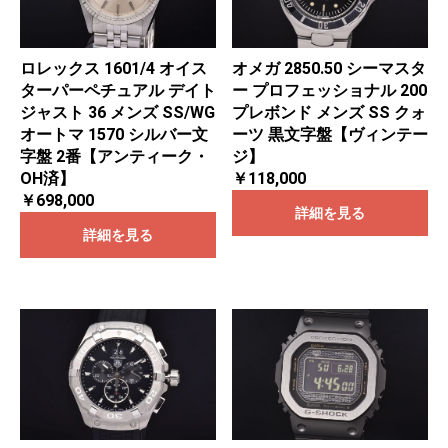
ロレックス 1601/4 オイス
オメガ 2850.50 シーマスタ
ターパーペチュアル デイト
ー プロフェッショナル 200
ジャスト 36 メンズ SS/WG
プレボンド メンズ SS クォ
オートマ 1570 シルバー文
ーツ 黒文字盤【ヴィンテー
字盤 2番【アンティーク・
ジ】
OH済】
￥118,000
￥698,000
詳細を見る
詳細を見る