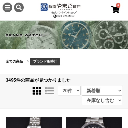
0
全ての商品
ブランド腕時計
3495件
の商品が見つかりました