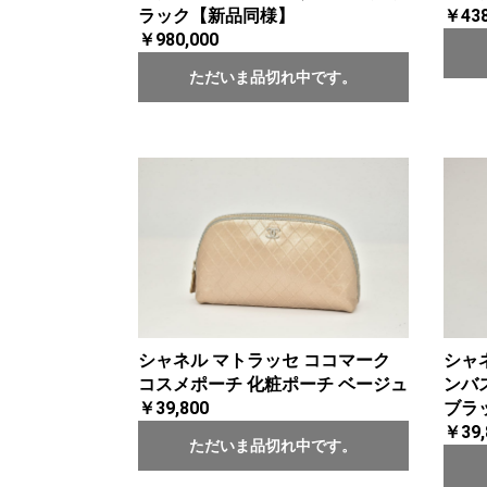
ラック【新品同様】
￥438
￥980,000
ただいま品切れ中です。
シャネル マトラッセ ココマーク
シャ
コスメポーチ 化粧ポーチ ベージュ
ンバ
￥39,800
ブラ
￥39,
ただいま品切れ中です。