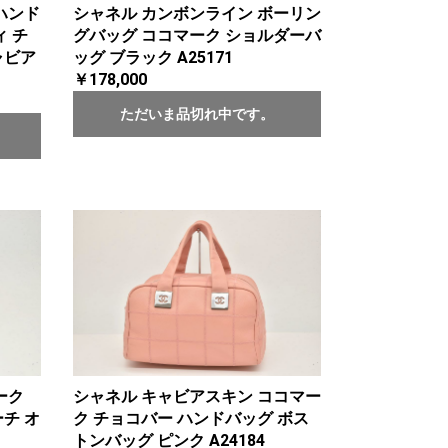
ハンド
シャネル カンボンライン ボーリン
ィ チ
グバッグ ココマーク ショルダーバ
ャビア
ッグ ブラック A25171
￥178,000
ただいま品切れ中です。
ーク
シャネル キャビアスキン ココマー
チ オ
ク チョコバー ハンドバッグ ボス
トンバッグ ピンク A24184