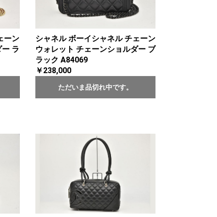
ェーン
シャネル ボーイシャネル チェーン
ー ラ
ウォレット チェーンショルダー ブ
ラック A84069
￥238,000
ただいま品切れ中です。