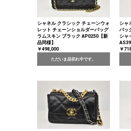
シャネル クラシック チェーンウォ
シャネ
レット チェーンショルダーバッグ
バッ
ラムスキン ブラック AP0250【新
シャ
品同様】
AS3
￥498,000
￥718
ただいま品切れ中です。