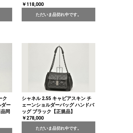
￥118,000
ただいま品切れ中です。
ーク
シャネル 2.55 キャビアスキン チ
ルダー
ェーンショルダーバッグ ハンドバ
新品同
ッグ ブラック【正規品】
￥278,000
ただいま品切れ中です。