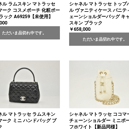
ネル ラムスキン マトラッセ
シャネル マトラッセ トップ
マーク コスメポーチ 化粧ポー
ル ヴァニティケース バニテ
ラック A69259【未使用】
ェーンショルダーバッグ キ
000
スキン ブラック
￥658,000
ただいま品切れ中です。
ただいま品切れ中です。
ネル マトラッセ ラムスキン
シャネル マトラッセ ココマ
マーク ミニ ハンドバッグ ブ
チェーンショルダー ミニポー
ク
フホワイト【新品同様】