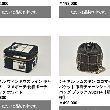
,000
￥198,000
ただいま品切れ中です。
ただいま品切れ中です。
ネル ウィンドウズライン キャ
シャネル ラムスキン ココマ
ス コスメポーチ 化粧ポーチ
バケット 巾着チェーンショ
ック ホワイト
バッグ ブラック AS2314【
800
様】
￥498,000
ただいま品切れ中です。