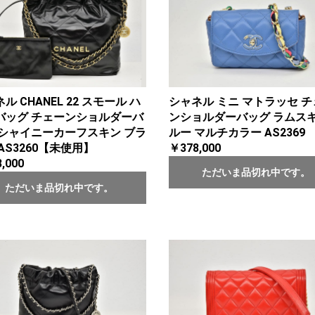
ル CHANEL 22 スモール ハ
シャネル ミニ マトラッセ 
バッグ チェーンショルダーバ
ンショルダーバッグ ラムスキ
 シャイニーカーフスキン ブラ
ルー マルチカラー AS2369
AS3260【未使用】
￥378,000
,000
ただいま品切れ中です。
ただいま品切れ中です。