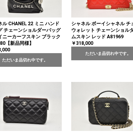
ル CHANEL 22 ミニ ハンド
シャネル ボーイシャネル チ
グ チェーンショルダーバッグ
ウォレット チェーンショルダ
イニーカーフスキン ブラック
ムスキン レッド A81969
980【新品同様】
￥318,000
,000
ただいま品切れ中です。
ただいま品切れ中です。