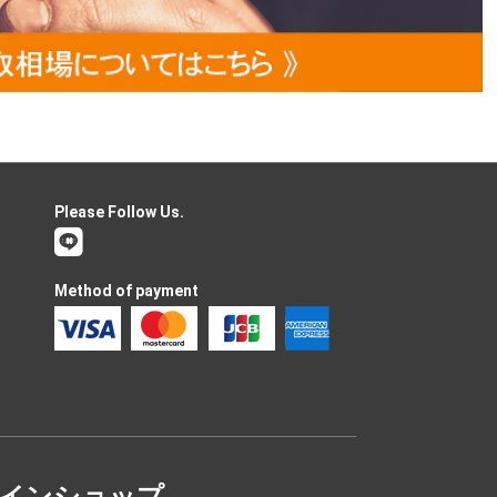
Please Follow Us.
Method of payment
ラインショップ