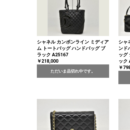
シャネル カンボンライン ミディア
シャネ
ム トートバッグ ハンドバッグ ブ
ンド
ラック A25167
ッグ
￥218,000
ック 
￥798
ただいま品切れ中です。