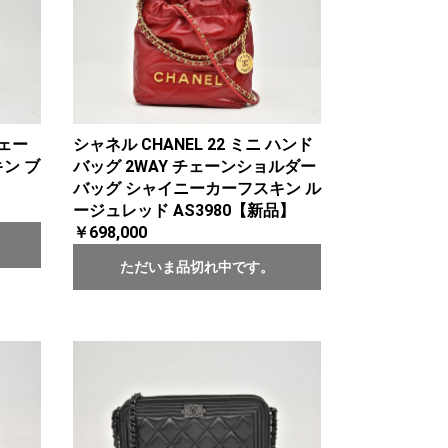
チェー
シャネル CHANEL 22 ミニ ハンド
ン ブ
バッグ 2WAY チェーンショルダー
バッグ シャイニーカーフスキン ル
ージュレッド AS3980【新品】
￥698,000
ただいま品切れ中です。