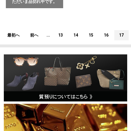
ただいま品切れ中です。
最初へ
前へ
...
13
14
15
16
17