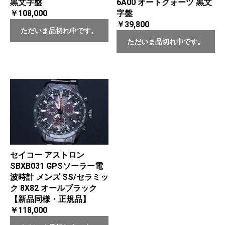
黒文字盤
6A00 オートクォーツ 黒文
￥108,000
字盤
￥39,800
ただいま品切れ中です。
ただいま品切れ中です。
セイコー アストロン
SBXB031 GPSソーラー電
波時計 メンズ SS/セラミッ
ク 8X82 オールブラック
【新品同様・正規品】
￥118,000