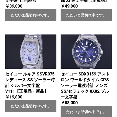
文字盤【正規品】
8B53 黒文字盤【正規品】
￥39,800
￥49,800
ただいま品切れ中です。
ただいま品切れ中です。
セイコー ルキア SSVR075
セイコー SBXB159 アスト
レディース SS ソーラー時
ロン ワールドタイム GPS
計 シルバー文字盤
ソーラー電波時計 メンズ
V111【正規品・新品】
SS/セラミック 8X82 ブル
￥19,800
ー文字盤
￥88,000
ただいま品切れ中です。
ただいま品切れ中です。