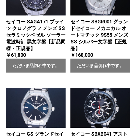
セイコー SAGA171 ブライ
セイコー SBGR001 グラン
ツ クロノグラフ メンズ SS
ドセイコー メカニカル オ
セラミックベゼル ソーラー
ートマチック 9S55 メンズ
電波時計 黒文字盤【新品同
SS シルバー文字盤【正規
様・正規品】
品】
￥61,800
￥168,000
ただいま品切れ中です。
ただいま品切れ中です。
セイコー GS グランドセイ
セイコー SBXB041 アスト