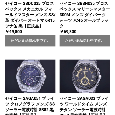
セイコー SBDC035 プロス
セイコー SBBN035 プロス
ペックス メカニカル フィ
ペックス マリーンマスター
ールドマスター メンズ SS/
300M メンズ ダイバー ク
革 ダイバー オートマ 6R15
ォーツ 7C46 オールブラッ
ツナ缶 黒【正規品】
ク
￥49,800
￥69,800
ただいま品切れ中です。
ただいま品切れ中です。
セイコー SAGA051 ブライ
セイコー SAGA033 ブライ
ツ クロノグラフ メンズ SS
ツ ワールドタイム メンズ
ソーラー電波時計 8B82 黒
チタン ソーラー電波時計