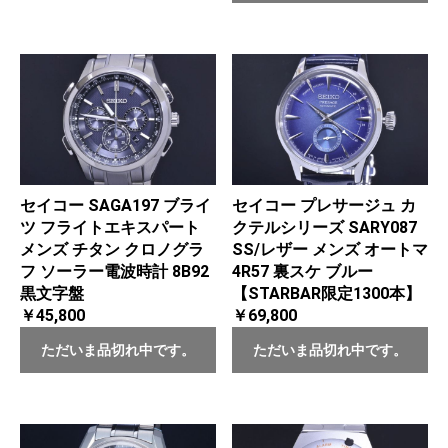
セイコー SAGA197 ブライ
セイコー プレサージュ カ
ツ フライトエキスパート
クテルシリーズ SARY087
メンズ チタン クロノグラ
SS/レザー メンズ オートマ
フ ソーラー電波時計 8B92
4R57 裏スケ ブルー
黒文字盤
【STARBAR限定1300本】
￥45,800
￥69,800
ただいま品切れ中です。
ただいま品切れ中です。