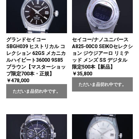
グランドセイコー
セイコー/ナノユニバース
SBGH039 ヒストリカル コ
A825-00C0 SEIKOセレクシ
レクション 62GS メカニカ
ョン ジウジアーロ リミテ
ルハイビート36000 9S85
ッド メンズ SS デジタル
ブラウン【マスターショッ
限定500本【新品】
プ限定700本・正規】
￥35,800
￥478,000
ただいま品切れ中です。
ただいま品切れ中です。