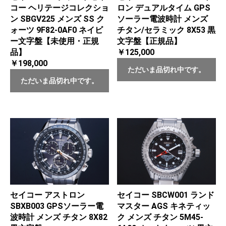
コー ヘリテージコレクショ
ロン デュアルタイム GPS
ン SBGV225 メンズ SS ク
ソーラー電波時計 メンズ
ォーツ 9F82-0AF0 ネイビ
チタン/セラミック 8X53 黒
ー文字盤【未使用・正規
文字盤【正規品】
品】
￥125,000
￥198,000
ただいま品切れ中です。
ただいま品切れ中です。
セイコー アストロン
セイコー SBCW001 ランド
SBXB003 GPSソーラー電
マスター AGS キネティッ
波時計 メンズ チタン 8X82
ク メンズ チタン 5M45-