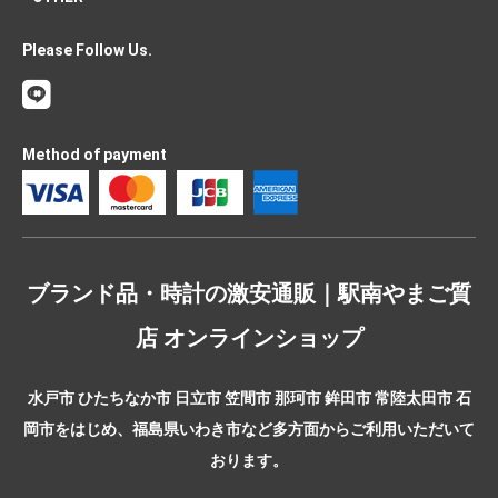
Please Follow Us.
Method of payment
ブランド品・時計の激安通販｜駅南やまご質
店 オンラインショップ
水戸市 ひたちなか市 日立市 笠間市 那珂市 鉾田市 常陸太田市 石
岡市をはじめ、福島県いわき市など多方面からご利用いただいて
おります。