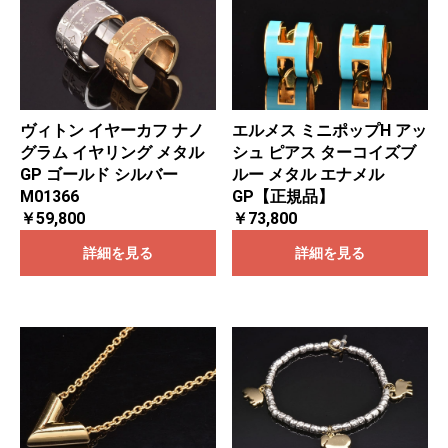
ヴィトン イヤーカフ ナノ
エルメス ミニポップH アッ
グラム イヤリング メタル
シュ ピアス ターコイズブ
GP ゴールド シルバー
ルー メタル エナメル
M01366
GP【正規品】
￥59,800
￥73,800
詳細を見る
詳細を見る