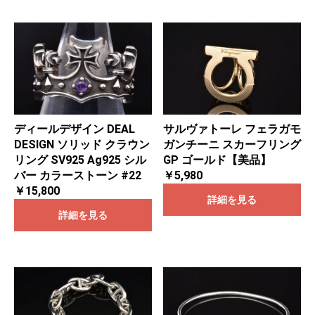
ディールデザイン DEAL
サルヴァトーレ フェラガモ
DESIGN ソリッド クラウン
ガンチーニ スカーフリング
リング SV925 Ag925 シル
GP ゴールド【美品】
バー カラーストーン #22
￥5,980
￥15,800
詳細を見る
詳細を見る