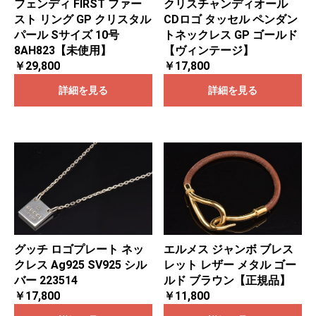
フェンディ FIRST ファー
クリスチャンディオール
スト リング GP クリスタル
CDロゴ タッセル ペンダン
パール Sサイズ 10号
トネックレス GP ゴールド
8AH823【未使用】
【ヴィンテージ】
￥29,800
￥17,800
詳細を見る
詳細を見る
グッチ ロゴプレート ネッ
エルメス ジャンボ ブレス
クレス Ag925 SV925 シル
レット レザー メタル ゴー
バー 223514
ルド ブラウン【正規品】
￥17,800
￥11,800