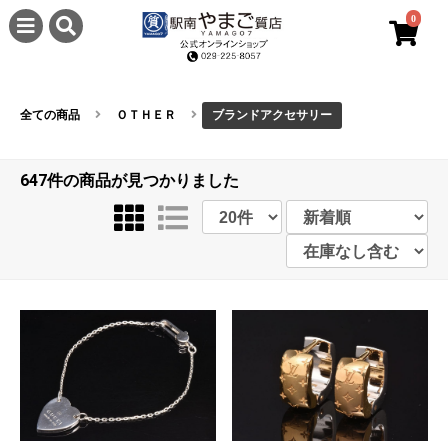
0
全ての商品
ＯＴＨＥＲ
ブランドアクセサリー
647件
の商品が見つかりました