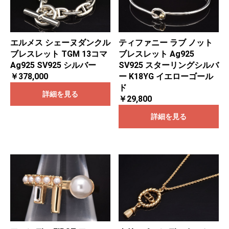
エルメス シェーヌダンクル
ティファニー ラブ ノット
ブレスレット TGM 13コマ
ブレスレット Ag925
Ag925 SV925 シルバー
SV925 スターリングシルバ
￥378,000
ー K18YG イエローゴール
ド
詳細を見る
￥29,800
詳細を見る