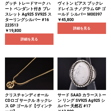
グッチ トレードマーク ハ
ヴィトン ピアス ブックレ
ート ペンダント付き ブレ
ドレイユ ナノグラム GP ゴ
スレット Ag925 SV925 ス
ールド シルバー M00397
ターリングシルバー #16
￥45,800
223513
詳細を見る
￥19,800
詳細を見る
クリスチャンディオール
サード SAAD カラーストー
CDロゴ サークル ネックレ
ン リング SV925 Ag925 シ
ス GP ゴールド【ヴィンテ
ルバー 天然石 #17