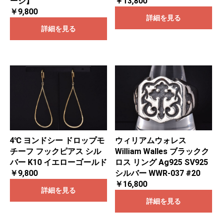
ージ】
￥13,800
￥9,800
詳細を見る
詳細を見る
4℃ ヨンドシー ドロップモ
ウィリアムウォレス
チーフ フックピアス シル
William Walles ブラックク
バー K10 イエローゴールド
ロス リング Ag925 SV925
￥9,800
シルバー WWR-037 #20
￥16,800
詳細を見る
詳細を見る