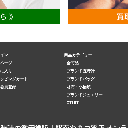
イン
商品カテゴリー
ページ
- 全商品
に入り
- ブランド腕時計
ッピングカート
- ブランドバッグ
会員登録
- 財布・小物類
- ブランドジュエリー
- OTHER