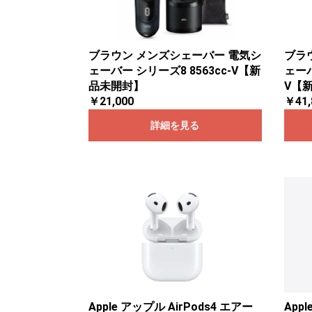
ブラ
ブラウン メンズシェーバー 電気シ
ェーバ
ェーバー シリーズ8 8563cc-V【新
V【
品未開封】
￥41,
￥21,000
詳細を見る
Apple アップル AirPods4 エアー
Appl