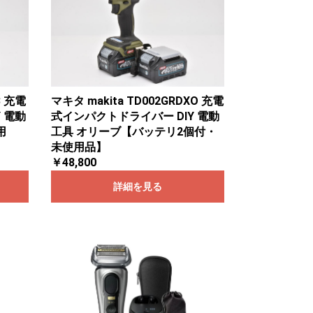
B 充電
マキタ makita TD002GRDXO 充電
 電動
式インパクトドライバー DIY 電動
用
工具 オリーブ【バッテリ2個付・
未使用品】
￥48,800
詳細を見る