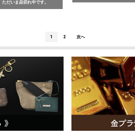
ただいま品切れ中です。
1
2
次へ