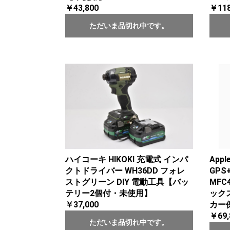
￥43,800
￥118
ただいま品切れ中です。
ハイコーキ HIKOKI 充電式 インパ
Apple
クトドライバー WH36DD フォレ
GPS+
ストグリーン DIY 電動工具【バッ
MFC
テリー2個付・未使用】
ック
￥37,000
カー
￥69,
ただいま品切れ中です。