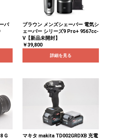
ェーバ
ブラウン メンズシェーバー 電気シ
9
ェーバー シリーズ9 Pro+ 9567cc-
】
V【新品未開封】
￥39,800
詳細を見る
8 G
マキタ makita TD002GRDXB 充電