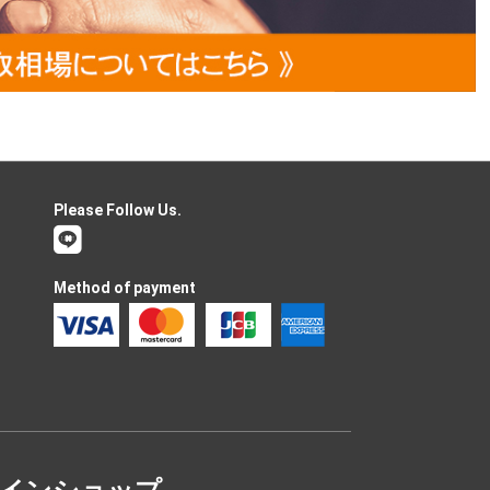
Please Follow Us.
Method of payment