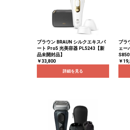
ブラウン BRAUN シルクエキスパ
ブラ
ート Pro5 光美容器 PL5243【新
ェーバ
品未開封品】
S85
￥33,800
￥19,
詳細を見る