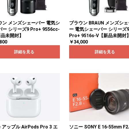
ウン メンズシェーバー 電気シ
ブラウン BRAUN メンズシ
ー シリーズ9 Pro+ 9556cc-
ー 電気シェーバー シリーズ
新品未開封】
Pro+ 9516s-V【新品未開封
800
￥34,000
詳細を見る
詳細を見る
e アップル AirPods Pro 3 エ
ソニー SONY E 16-55mm F2.