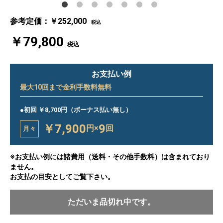
参考定価：￥252,000
税込
￥79,800
税込
お支払い例
最大
10
回まで金利手数料無料
●初回 ￥8,700円（ボーナス払い無し）
￥7,900
9
円×
回
月々
※お支払い例には諸費用（送料・その他手数料）は含まれており
ません。
お支払の目安としてご覧下さい。
ただいま品切れ中です。