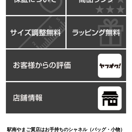
駅南やまご質店はお手持ちのシャネル（バッグ・小物）