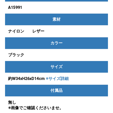
A15991
素材
ナイロン レザー
カラー
ブラック
サイズ
約W34xH26xD14cm
※サイズ詳細
付属品
無し
※画像でご確認くださいませ。