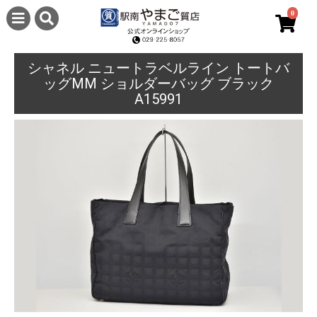
0
シャネル ニュートラベルライン トートバ
ッグMM ショルダーバッグ ブラック
A15991