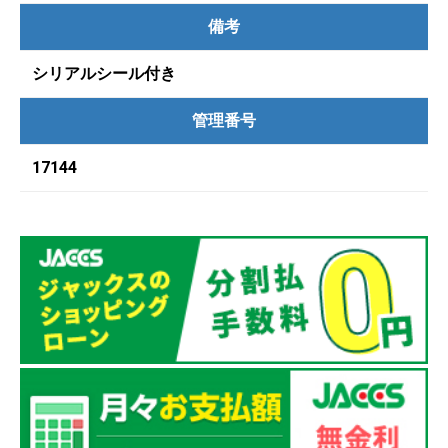
備考
シリアルシール付き
管理番号
17144