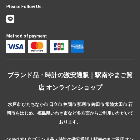
Please Follow Us.
Method of payment
ブランド品・時計の激安通販｜駅南やまご質
店 オンラインショップ
水戸市 ひたちなか市 日立市 笠間市 那珂市 鉾田市 常陸太田市 石
岡市をはじめ、福島県いわき市など多方面からご利用いただいて
おります。
copyright © ブランド品・時計の激安通販｜駅南やまご質店 オン