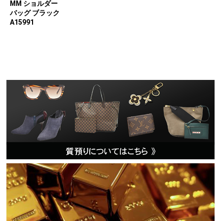
MM ショルダー
バッグ ブラック
A15991