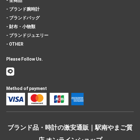
- 全商品
- ブランド腕時計
- ブランドバッグ
- 財布・小物類
- ブランドジュエリー
- OTHER
Please Follow Us.
Method of payment
ブランド品・時計の激安通販｜駅南やまご質
店 オンラインショップ