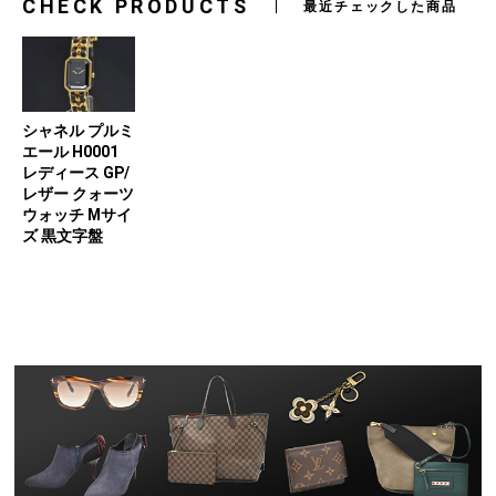
CHECK PRODUCTS
最近チェックした商品
シャネル プルミ
エール H0001
レディース GP/
レザー クォーツ
ウォッチ Mサイ
ズ 黒文字盤