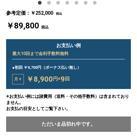
参考定価：￥252,000
税込
￥89,800
税込
お支払い例
最大
10
回まで金利手数料無料
●初回 ￥9,700円（ボーナス払い無し）
￥8,900
9
円×
回
月々
※お支払い例には諸費用（送料・その他手数料）は含まれており
ません。
お支払の目安としてご覧下さい。
ただいま品切れ中です。