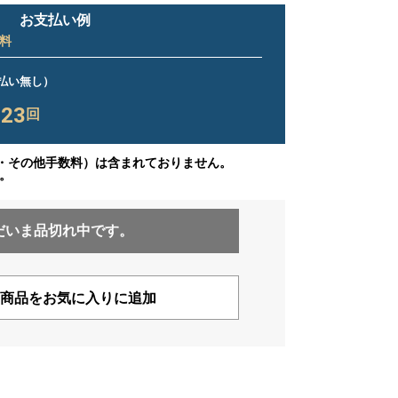
お支払い例
料
ス払い無し）
23
×
回
・その他手数料）は含まれておりません。
。
だいま品切れ中です。
商品をお気に入りに追加