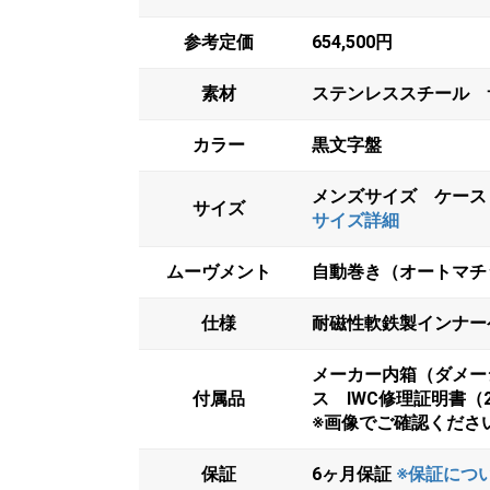
参考定価
654,500円
素材
ステンレススチール 
カラー
黒文字盤
メンズサイズ ケース：
サイズ
サイズ詳細
ムーヴメント
自動巻き（オートマチッ
仕様
耐磁性軟鉄製インナー
メーカー内箱（ダメー
付属品
ス IWC修理証明書（2
※画像でご確認くださ
保証
6ヶ月保証
※保証につ