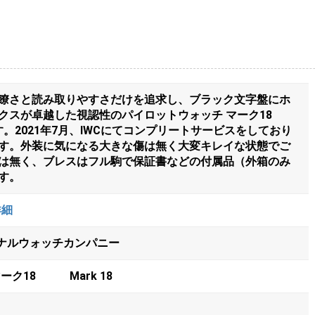
瞭さと読み取りやすさだけを追求し、ブラック文字盤にホ
クスが卓越した視認性のパイロットウォッチ マーク18
ます。2021年7月、IWCにてコンプリートサービスをしており
す。外装に気になる大きな傷は無く大変キレイな状態でご
は無く、ブレスはフル駒で保証書などの付属品（外箱のみ
す。
詳細
ョナルウォッチカンパニー
ーク18 Mark 18