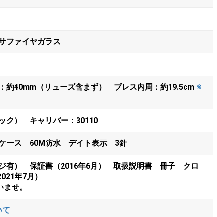
サファイヤガラス
約40mm（リューズ含まず） ブレス内周：約19.5cm
※
ク） キャリバー：30110
ケース 60M防水 デイト表示 3針
ジ有） 保証書（2016年6月） 取扱説明書 冊子 クロ
021年7月）
いませ。
いて