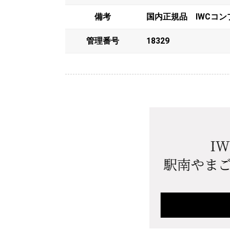
備考
国内正規品 IWCコ
管理番号
18329