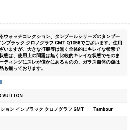
るウォッチコレクション、タンブールシリーズのタンブー
ンブラック クロノグラフ GMT Q1058でございます。使用
ざいますが、大きな打痕等は無く全体的にキレイな状態で
状態は、使用上の問題は無く比較的キレイな状態でそのま
ーティングにスレが僅かにあるものの、ガラス自体の傷は
品も揃っております。
細
VUITTON
ション インブラック クロノグラフ GMT Tambour