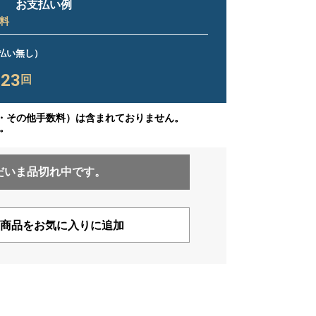
お支払い例
料
ス払い無し）
23
×
回
・その他手数料）は含まれておりません。
。
だいま品切れ中です。
商品をお気に入りに追加