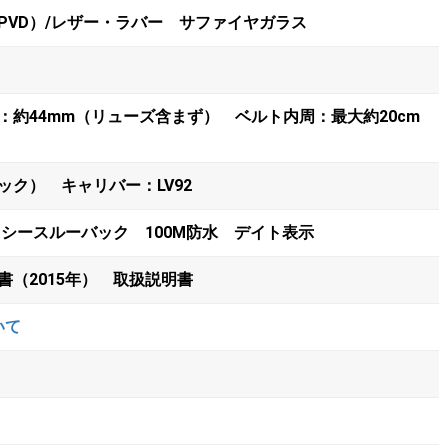
PVD）/レザー・ラバー サファイヤガラス
：約44mm（リューズ含まず） ベルト内周：最大約20cm
ク） キャリバー：LV92
 シースルーバック 100M防水 デイト表示
書（2015年） 取扱説明書
いて