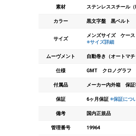
素材
ステンレススチール（
カラー
黒文字盤 黒ベルト
メンズサイズ ケース
サイズ
※サイズ詳細
ムーヴメント
自動巻き（オートマチッ
仕様
GMT クロノグラフ
付属品
メーカー内外箱 保証
保証
6ヶ月保証
※保証につ
備考
国内正規品
管理番号
19964