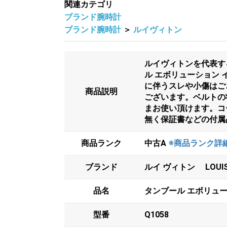
関連カテゴリ
ブランド腕時計
ブランド腕時計
＞
ルイヴィトン
ルイヴィトンを代表す
ル エボリューション イ
に伴うスレや小傷はご
商品説明
ございます。ベルトの
まお使い頂けます。コ
無く保証書などの付属
商品ランク
中古A
※商品ランク詳
ブランド
ルイ ヴィトン LOUIS 
品名
タンブール エボリュー
型番
Q1058