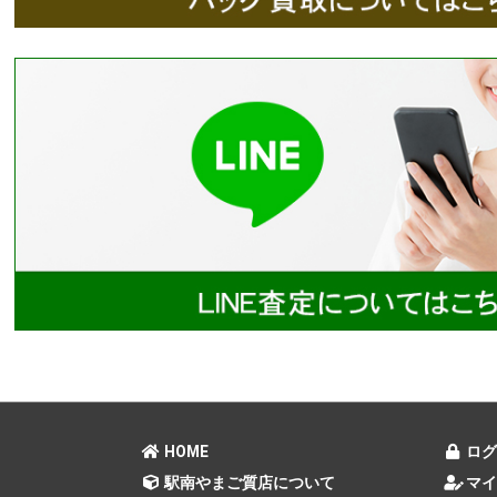
HOME
ログ
駅南やまご質店について
マイ