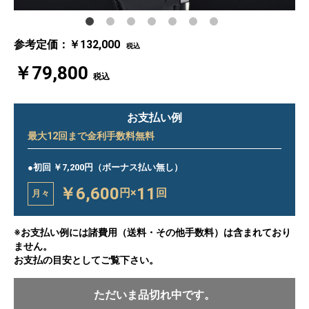
参考定価：￥132,000
税込
￥79,800
税込
お支払い例
最大
12
回まで金利手数料無料
●初回 ￥7,200円（ボーナス払い無し）
￥6,600
11
円×
回
月々
※お支払い例には諸費用（送料・その他手数料）は含まれており
ません。
お支払の目安としてご覧下さい。
ただいま品切れ中です。