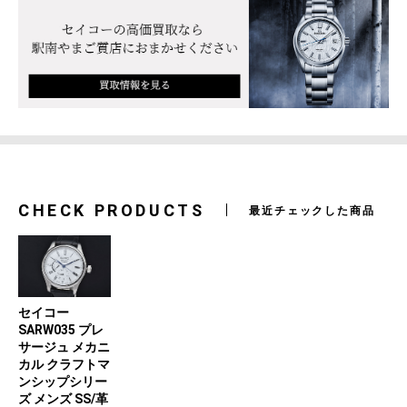
CHECK PRODUCTS
最近チェックした商品
セイコー
SARW035 プレ
サージュ メカニ
カル クラフトマ
ンシップシリー
ズ メンズ SS/革