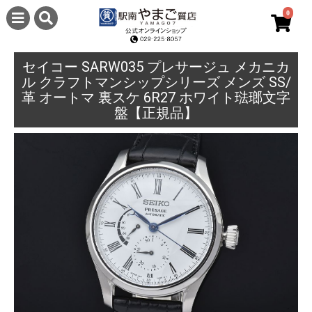
0
セイコー SARW035 プレサージュ メカニカ
ル クラフトマンシップシリーズ メンズ SS/
革 オートマ 裏スケ 6R27 ホワイト琺瑯文字
盤【正規品】