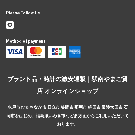
Please Follow Us.
Method of payment
ブランド品・時計の激安通販｜駅南やまご質
店 オンラインショップ
水戸市 ひたちなか市 日立市 笠間市 那珂市 鉾田市 常陸太田市 石
岡市をはじめ、福島県いわき市など多方面からご利用いただいて
おります。