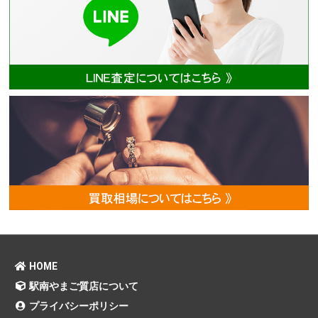
HOME
駅南やまご質店について
プライバシーポリシー