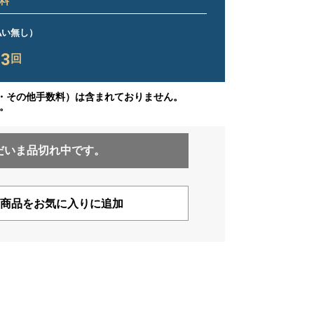
料
ス払い無し）
23
回
・その他手数料）は含まれておりません。
。
だいま品切れ中です。
商品をお気に入りに追加