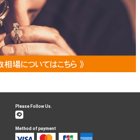
Please Follow Us.
Method of payment