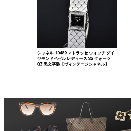
シャネル H0489 マトラッセ ウォッチ ダイ
ヤモンドベゼル レディース SS クォーツ
QZ 黒文字盤【ヴィンテージシャネル】