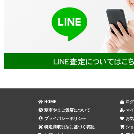
HOME
ログ
駅南やまご質店について
マイ
プライバシーポリシー
お気
特定商取引法に基づく表記
ショ