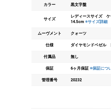
カラー
黒文字盤
レディースサイズ ケ
サイズ
14.5cm
※サイズ詳細
ムーヴメント
クォーツ
仕様
ダイヤモンドベゼル 
付属品
無し
保証
6ヶ月保証
※保証につ
管理番号
20232