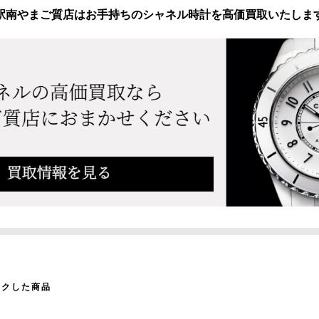
駅南やまご質店はお手持ちのシャネル時計を高価買取いたしま
ックした商品