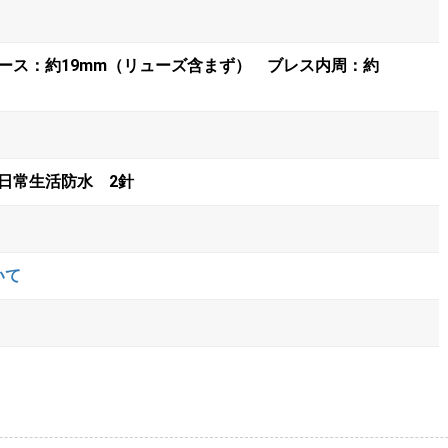
ース：約19mm（リューズ含まず） ブレス内周：約
日常生活防水 2針
いて