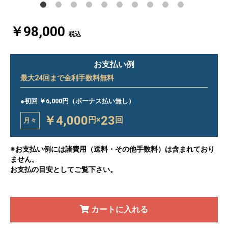
￥98,000
税込
お支払い例
最大
24
回まで金利手数料無料
●初回 ￥6,000円（ボーナス払い無し）
￥4,000
23
円×
回
月々
※お支払い例には諸費用（送料・その他手数料）は含まれており
ません。
お支払の目安としてご覧下さい。
カートに入れる