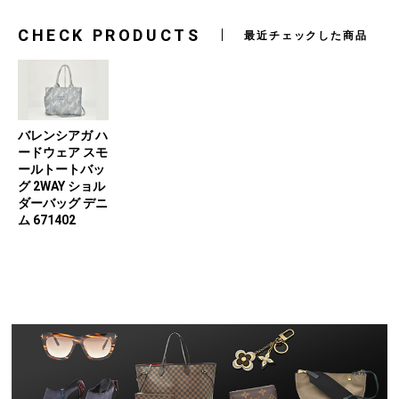
CHECK PRODUCTS
最近チェックした商品
バレンシアガ ハ
ードウェア スモ
ールトートバッ
グ 2WAY ショル
ダーバッグ デニ
ム 671402