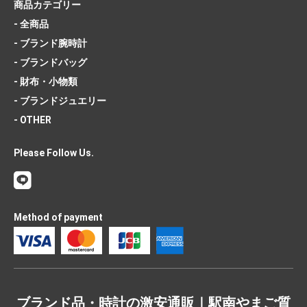
商品カテゴリー
- 全商品
- ブランド腕時計
- ブランドバッグ
- 財布・小物類
- ブランドジュエリー
- OTHER
Please Follow Us.
Method of payment
ブランド品・時計の激安通販｜駅南やまご質