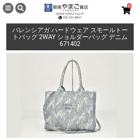
0
バレンシアガ ハードウェア スモールトー
トバッグ 2WAY ショルダーバッグ デニム
671402