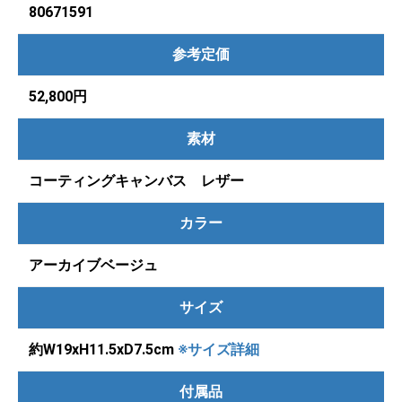
80671591
参考定価
52,800円
素材
コーティングキャンバス レザー
カラー
アーカイブベージュ
サイズ
約W19xH11.5xD7.5cm
※サイズ詳細
付属品