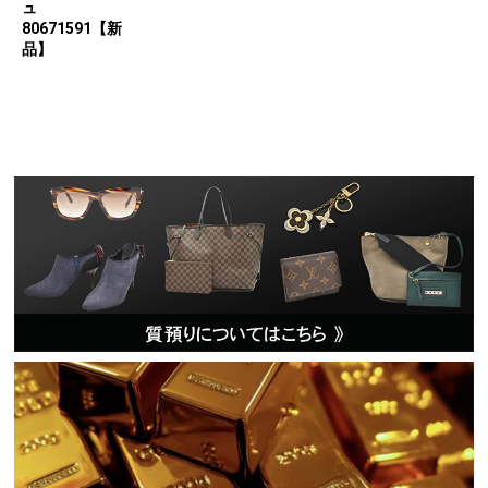
ュ
80671591【新
品】