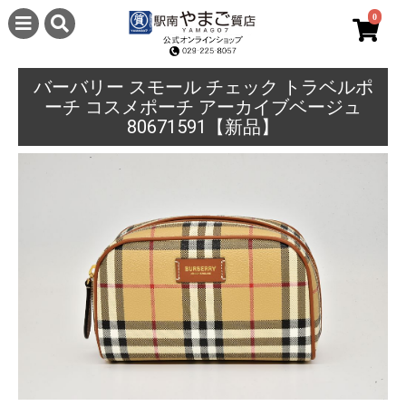
0
バーバリー スモール チェック トラベルポ
ーチ コスメポーチ アーカイブベージュ
80671591【新品】