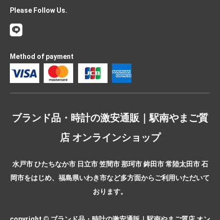
Please Follow Us.
Method of payment
ブランド品・時計の激安通販｜駅南やまご質
店 オンラインショップ
水戸市 ひたちなか市 日立市 笠間市 那珂市 鉾田市 常陸太田市 石
岡市をはじめ、福島県いわき市など多方面からご利用いただいて
おります。
copyright © ブランド品・時計の激安通販｜駅南やまご質店 オン