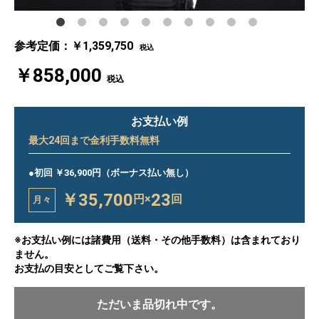
参考定価：￥1,359,750
税込
￥858,000
税込
お支払い例
最大
24
回まで金利手数料無料
●初回 ￥36,900円（ボーナス払い無し）
￥35,700
23
円×
回
月々
※お支払い例には諸費用（送料・その他手数料）は含まれており
ません。
お支払の目安としてご覧下さい。
ただいま品切れ中です。