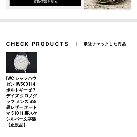
CHECK PRODUCTS
最近チェックした商品
IWC シャフハウ
ゼン IW500114
ポルトギーゼ 7
デイズ クロノグ
ラフ メンズ SS/
黒レザー オート
マ 51011 裏スケ
シルバー文字盤
【正規品】