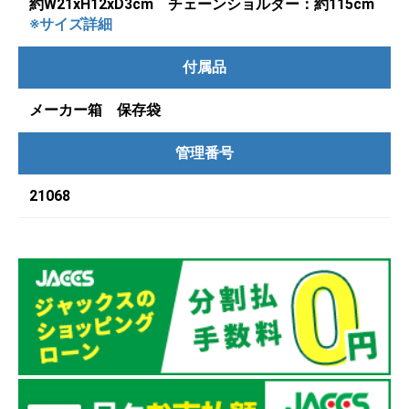
約W21xH12xD3cm チェーンショルダー：約115cm
※サイズ詳細
付属品
メーカー箱 保存袋
管理番号
21068