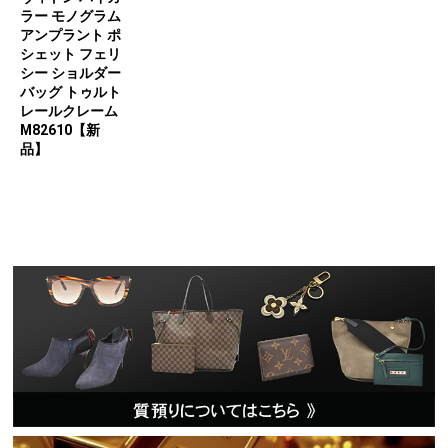
ラー モノグラム
アンプラント ポ
シェット フェリ
シー ショルダー
バッグ トゥルト
レールクレーム
M82610【新
品】