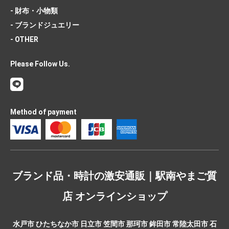
- 財布・小物類
- ブランドジュエリー
- OTHER
Please Follow Us.
Method of payment
ブランド品・時計の激安通販｜駅南やまご質
店 オンラインショップ
水戸市 ひたちなか市 日立市 笠間市 那珂市 鉾田市 常陸太田市 石