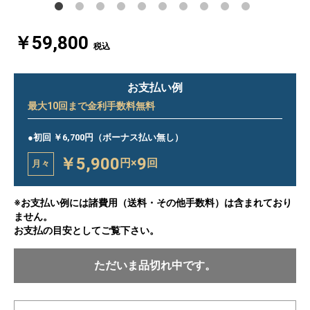
￥59,800
税込
お支払い例
最大
10
回まで金利手数料無料
●初回 ￥6,700円（ボーナス払い無し）
￥5,900
9
円×
回
月々
※お支払い例には諸費用（送料・その他手数料）は含まれており
ません。
お支払の目安としてご覧下さい。
ただいま品切れ中です。