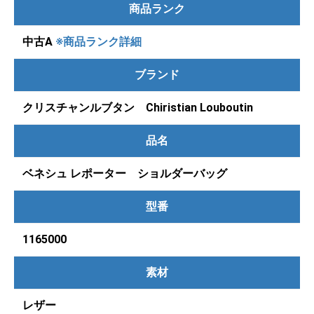
商品ランク
中古A
※商品ランク詳細
ブランド
クリスチャンルブタン Chiristian Louboutin
品名
ベネシュ レポーター ショルダーバッグ
型番
1165000
素材
レザー