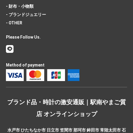
- 財布・小物類
- ブランドジュエリー
- OTHER
Please Follow Us.
Method of payment
ブランド品・時計の激安通販｜駅南やまご質
店 オンラインショップ
水戸市 ひたちなか市 日立市 笠間市 那珂市 鉾田市 常陸太田市 石