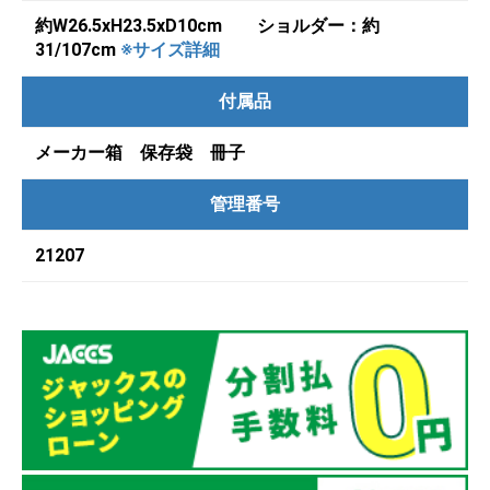
約W26.5xH23.5xD10cm ショルダー：約
31/107cm
※サイズ詳細
付属品
メーカー箱 保存袋 冊子
管理番号
21207