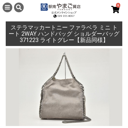
0
ステラマッカートニー ファラベラ ミニ ト
ート 2WAY ハンドバッグ ショルダーバッグ
371223 ライトグレー【新品同様】