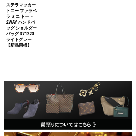
ステラマッカー
トニー ファラベ
ラ ミニ トート
2WAY ハンドバ
ッグ ショルダー
バッグ 371223
ライトグレー
【新品同様】