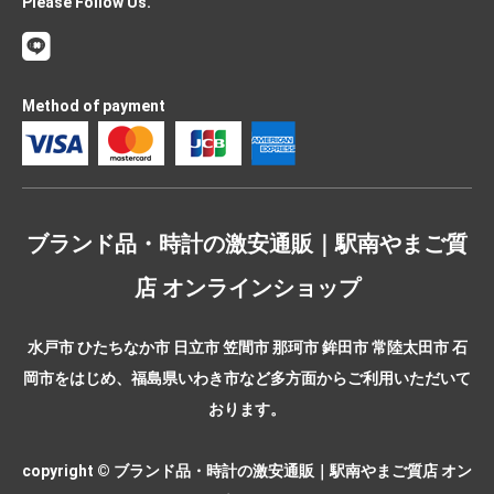
Please Follow Us.
Method of payment
ブランド品・時計の激安通販｜駅南やまご質
店 オンラインショップ
水戸市 ひたちなか市 日立市 笠間市 那珂市 鉾田市 常陸太田市 石
岡市をはじめ、福島県いわき市など多方面からご利用いただいて
おります。
copyright © ブランド品・時計の激安通販｜駅南やまご質店 オン