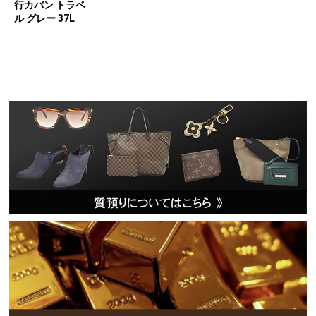
行カバン トラベ
ル グレー 37L