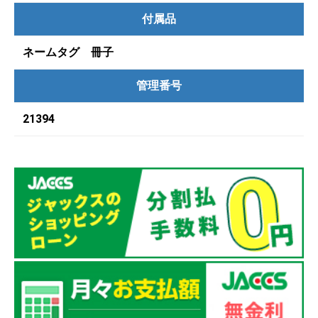
付属品
ネームタグ 冊子
管理番号
21394