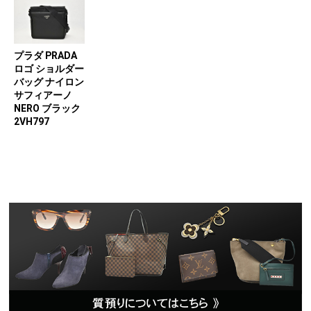
プラダ PRADA
ロゴ ショルダー
バッグ ナイロン
サフィアーノ
NERO ブラック
2VH797