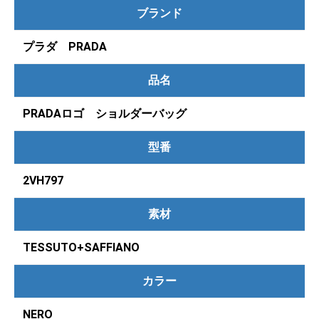
ブランド
プラダ PRADA
品名
PRADAロゴ ショルダーバッグ
型番
2VH797
素材
TESSUTO+SAFFIANO
カラー
NERO