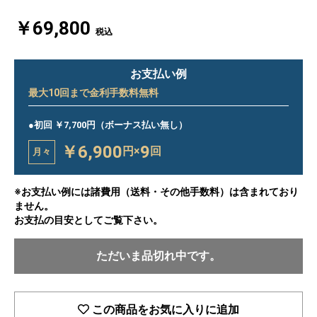
￥69,800
税込
お支払い例
最大
10
回まで金利手数料無料
●初回 ￥7,700円（ボーナス払い無し）
￥6,900
9
円×
回
月々
※お支払い例には諸費用（送料・その他手数料）は含まれており
ません。
お支払の目安としてご覧下さい。
ただいま品切れ中です。
この商品をお気に入りに追加