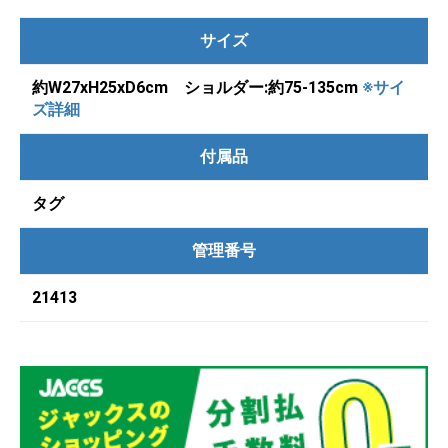
サイズ
約W27xH25xD6cm ショルダー:約75-135cm
※サイ
ズ詳細
付属品
タグ
管理番号
21413