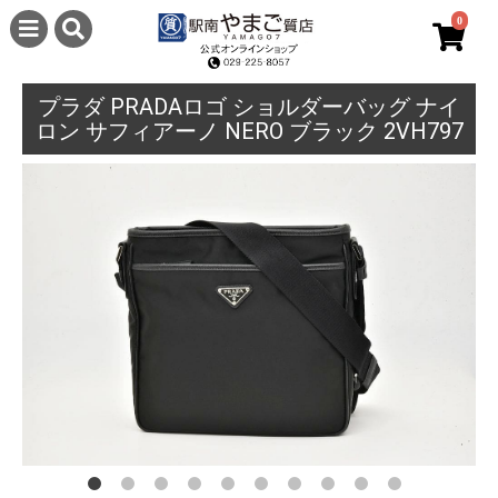
0
プラダ PRADAロゴ ショルダーバッグ ナイ
ロン サフィアーノ NERO ブラック 2VH797