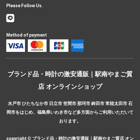
Please Follow Us.
Method of payment
ブランド品・時計の激安通販｜駅南やまご質
店 オンラインショップ
水戸市 ひたちなか市 日立市 笠間市 那珂市 鉾田市 常陸太田市 石
岡市をはじめ、福島県いわき市など多方面からご利用いただいて
おります。
copyright © ブランド品・時計の激安通販｜駅南やまご質店 オン