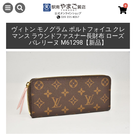
0
ヴィトン モノグラム ポルトフォイユ クレ
マンス ラウンドファスナー長財布 ローズ
バレリーヌ M61298【新品】