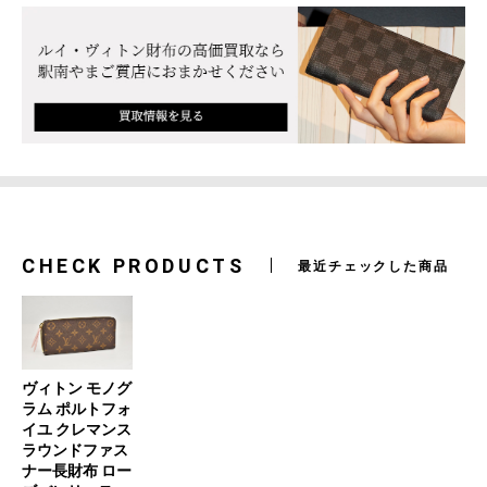
CHECK PRODUCTS
最近チェックした商品
ヴィトン モノグ
ラム ポルトフォ
イユ クレマンス
ラウンドファス
ナー長財布 ロー