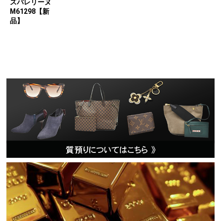
ズバレリーヌ
M61298【新
品】