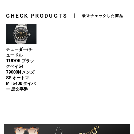
CHECK PRODUCTS
最近チェックした商品
チューダー/チ
ュードル
TUDOR ブラッ
クベイ54
79000N メンズ
SS オートマ
MT5400 ダイバ
ー 黒文字盤