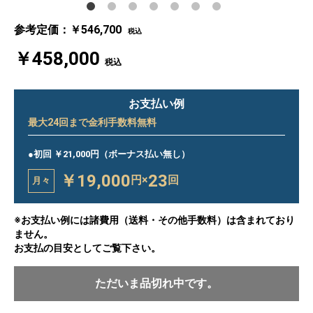
参考定価：￥546,700
税込
￥458,000
税込
お支払い例
最大
24
回まで金利手数料無料
●初回 ￥21,000円（ボーナス払い無し）
￥19,000
23
円×
回
月々
※お支払い例には諸費用（送料・その他手数料）は含まれており
ません。
お支払の目安としてご覧下さい。
ただいま品切れ中です。