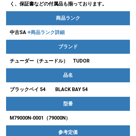
く、保証書などの付属品も揃っております。
商品ランク
中古SA
※商品ランク詳細
ブランド
チューダー（チュードル） TUDOR
品名
ブラックベイ 54 BLACK BAY 54
型番
M79000N-0001（79000N）
参考定価