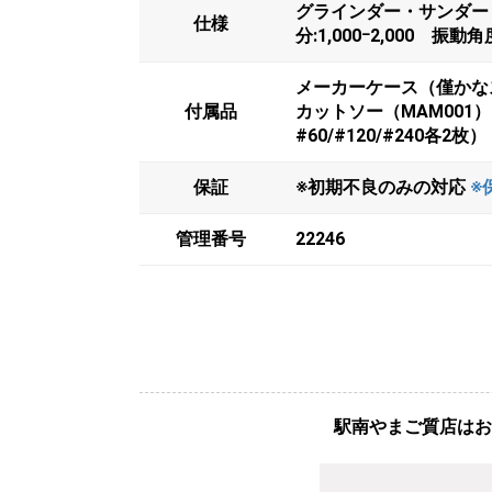
グラインダー・サンダー・
仕様
分:1,000ｰ2,000 振動
メーカーケース（僅かなス
付属品
カットソー（MAM00
#60/#120/#240
保証
※初期不良のみの対応
※
管理番号
22246
駅南やまご質店はお