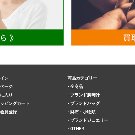
イン
商品カテゴリー
ページ
- 全商品
に入り
- ブランド腕時計
ッピングカート
- ブランドバッグ
会員登録
- 財布・小物類
- ブランドジュエリー
- OTHER