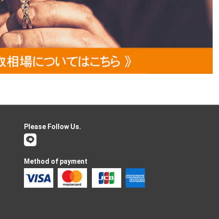
Please Follow Us.
Method of payment