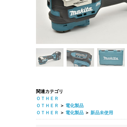
関連カテゴリ
ＯＴＨＥＲ
ＯＴＨＥＲ
＞
電化製品
ＯＴＨＥＲ
＞
電化製品
＞
新品未使用