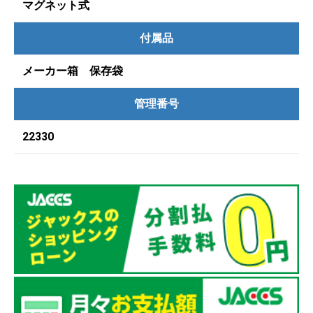
マグネット式
付属品
メーカー箱 保存袋
管理番号
22330