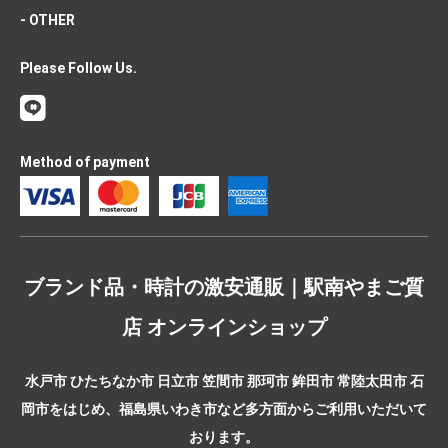
- OTHER
Please Follow Us.
Method of payment
ブランド品・時計の激安通販｜駅南やまご質
店 オンラインショップ
水戸市 ひたちなか市 日立市 笠間市 那珂市 鉾田市 常陸太田市 石
岡市をはじめ、福島県いわき市など多方面からご利用いただいて
おります。