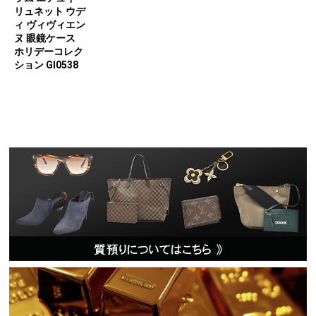
リュネット ウデ
ィ ヴィヴィエン
ヌ 眼鏡ケース
ホリデーコレク
ション GI0538