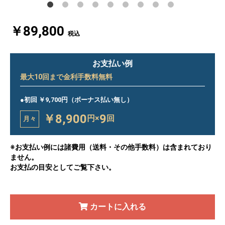
￥89,800
税込
お支払い例
最大
10
回まで金利手数料無料
●初回 ￥9,700円（ボーナス払い無し）
￥8,900
9
円×
回
月々
※お支払い例には諸費用（送料・その他手数料）は含まれており
ません。
お支払の目安としてご覧下さい。
カートに入れる