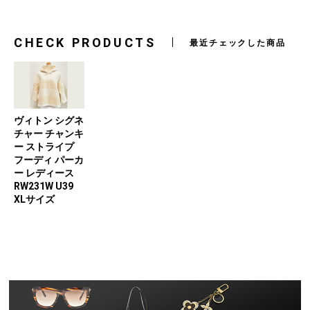
CHECK PRODUCTS
最近チェックした商品
ヴィトン シグネ
チャー チャンキ
ー ストライプ
フーディ パーカ
ー レディース
RW231W U39
XLサイズ