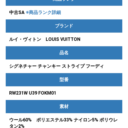
中古SA
※商品ランク詳細
ブランド
ルイ・ヴィトン LOUIS VUITTON
品名
シグネチャー チャンキー ストライプ フーディ
型番
RW231W U39 FOKM01
素材
ウール60% ポリエステル33% ナイロン5% ポリウレ
タン2%