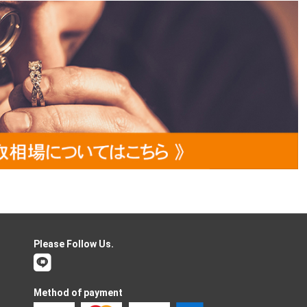
Please Follow Us.
Method of payment