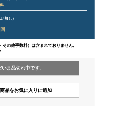
料
ス払い無し）
9
回
・その他手数料）は含まれておりません。
。
だいま品切れ中です。
商品をお気に入りに追加