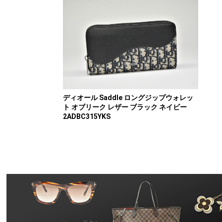
ディオール Saddle ロングジップウォレッ
ト オブリーク レザー ブラック ネイビー
2ADBC315YKS