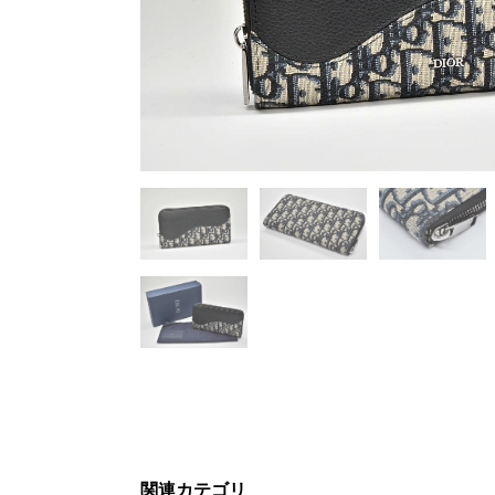
関連カテゴリ