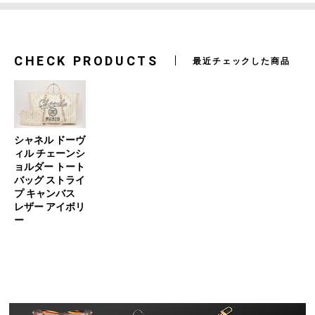
CHECK PRODUCTS
最近チェックした商品
シャネル ドーヴ
ィル チェーンシ
ョルダー トート
バッグ ストライ
プ キャンバス
レザー アイボリ
ー