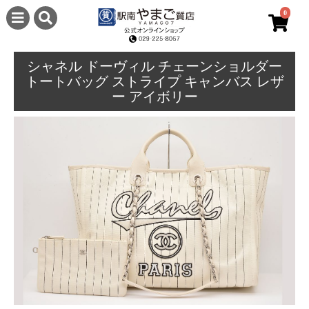
0
シャネル ドーヴィル チェーンショルダー
トートバッグ ストライプ キャンバス レザ
ー アイボリー