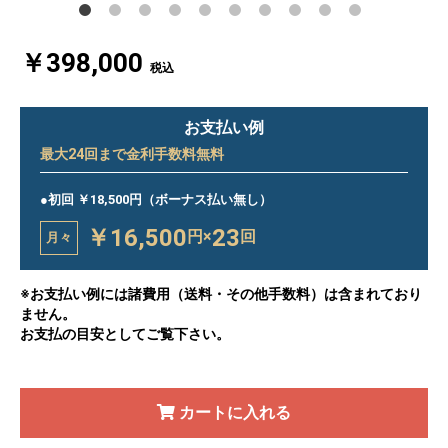
￥398,000
税込
お支払い例
最大
24
回まで金利手数料無料
●初回 ￥18,500円（ボーナス払い無し）
￥16,500
23
円×
回
月々
※お支払い例には諸費用（送料・その他手数料）は含まれており
ません。
お支払の目安としてご覧下さい。
カートに入れる