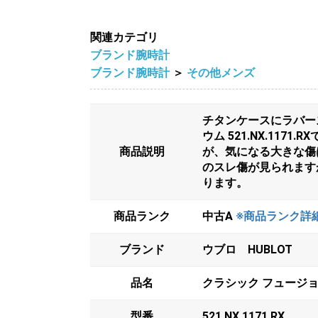
関連カテゴリ
ブランド腕時計
ブランド腕時計
＞
その他メンズ
チタンケースにラバー
ウム 521.NX.11
商品説明
が、気になる大きな傷
のスレ傷が見られます
ります。
商品ランク
中古A
※商品ランク詳
ブランド
ウブロ HUBLOT
品名
クラシック フュージョン
型番
521.NX.1171.RX