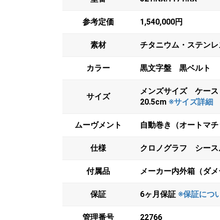
参考定価
1,540,000円
素材
チタニウム・ステンレ
カラー
黒文字盤 黒ベルト
メンズサイズ ケース
サイズ
20.5cm
※サイズ詳細
ムーヴメント
自動巻き（オートマチッ
仕様
クロノグラフ シース
付属品
メーカー内外箱（ダメ
保証
6ヶ月保証
※保証につ
管理番号
22766