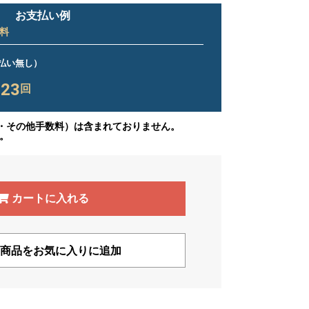
お支払い例
料
ス払い無し）
23
×
回
・その他手数料）は含まれておりません。
。
カートに入れる
商品をお気に入りに追加