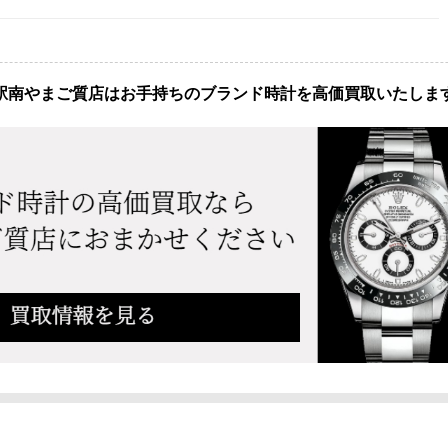
駅南やまご質店はお手持ちのブランド時計を高価買取いたしま