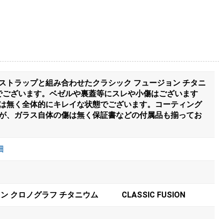
ストラップと組み合わせたクラシック フュージョン チタニ
71.RXでございます。ベゼルや裏蓋等にスレや小傷はございます
は無く全体的にキレイな状態でございます。コーティング
が、ガラス自体の傷は無く保証書などの付属品も揃ってお
細
 クロノグラフ チタニウム CLASSIC FUSION