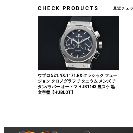
CHECK PRODUCTS
最近チェ
ウブロ 521.NX.1171.RX クラシック フュー
ジョン クロノグラフ チタニウム メンズ チ
タン/ラバー オートマ HUB1143 裏スケ 黒
文字盤【HUBLOT】