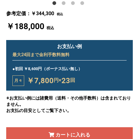
参考定価：￥344,300
税込
￥188,000
税込
お支払い例
最大
24
回まで金利手数料無料
●初回 ￥8,600円（ボーナス払い無し）
￥7,800
23
円×
回
月々
※お支払い例には諸費用（送料・その他手数料）は含まれており
ません。
お支払の目安としてご覧下さい。
カートに入れる