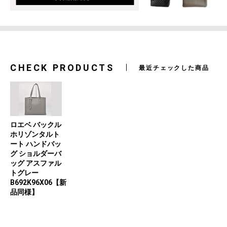
CHECK PRODUCTS
最近チェックした商品
ロエベ バックル
ホリゾンタルト
ート ハンドバッ
グ ショルダーバ
ッグ アスファル
トグレー
B692K96X06【新
品同様】