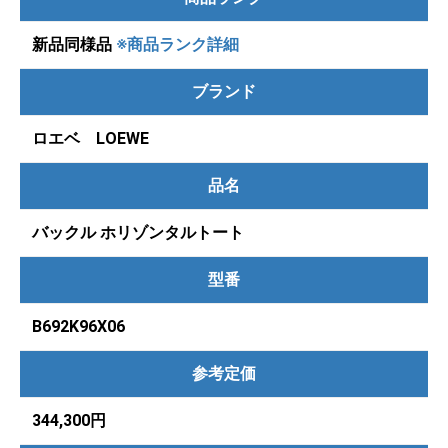
新品同様品
※商品ランク詳細
ブランド
ロエベ LOEWE
品名
バックル ホリゾンタルトート
型番
B692K96X06
参考定価
344,300円