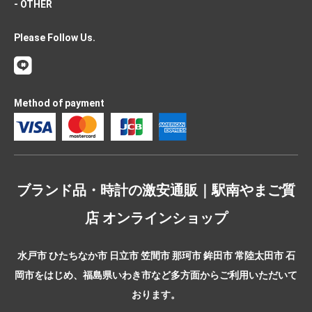
- OTHER
Please Follow Us.
Method of payment
ブランド品・時計の激安通販｜駅南やまご質
店 オンラインショップ
水戸市 ひたちなか市 日立市 笠間市 那珂市 鉾田市 常陸太田市 石
岡市をはじめ、福島県いわき市など多方面からご利用いただいて
おります。