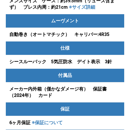
メンズサイズ ケース：約39.5mm（リューズ含ま
ず） ブレス内周：約21cm
※サイズ詳細
ムーヴメント
自動巻き（オートマチック） キャリバー:4R35
仕様
シースルーバック 5気圧防水 デイト表示 3針
付属品
メーカー内外箱（僅かなダメージ有） 保証書
（2024年） カード
保証
6ヶ月保証
※保証について