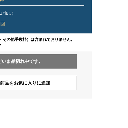
料
ス払い無し）
9
回
・その他手数料）は含まれておりません。
。
だいま品切れ中です。
商品をお気に入りに追加