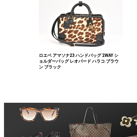
ロエベ アマソナ23 ハンドバッグ 2WAY シ
ョルダーバッグ レオパード ハラコ ブラウ
ン ブラック