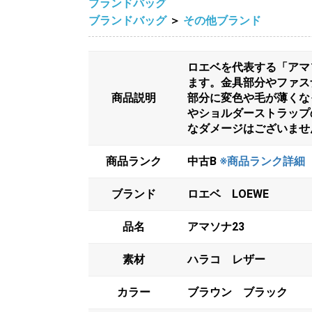
ブランドバッグ
ブランドバッグ
＞
その他ブランド
ロエベを代表する「アマ
ます。金具部分やファス
商品説明
部分に変色や毛が薄くな
やショルダーストラップ
なダメージはございませ
商品ランク
中古B
※商品ランク詳細
ブランド
ロエベ LOEWE
品名
アマソナ23
素材
ハラコ レザー
カラー
ブラウン ブラック