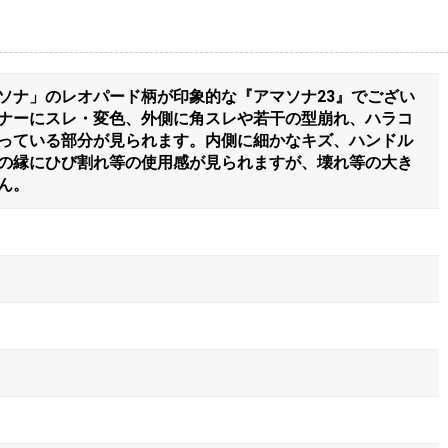
ソナ」のレオパード柄が印象的な『アマソナ23』でござい
ナーにスレ・変色、外側に角スレや若干の型崩れ、ハラコ
っている部分が見られます。内側に細かなキズ、ハンドル
の縁にひび割れ等の使用感が見られますが、壊れ等の大き
ん。