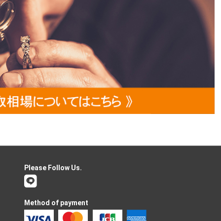
Please Follow Us.
Method of payment