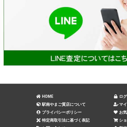
HOME
ログ
駅南やまご質店について
マイ
プライバシーポリシー
お気
特定商取引法に基づく表記
ショ