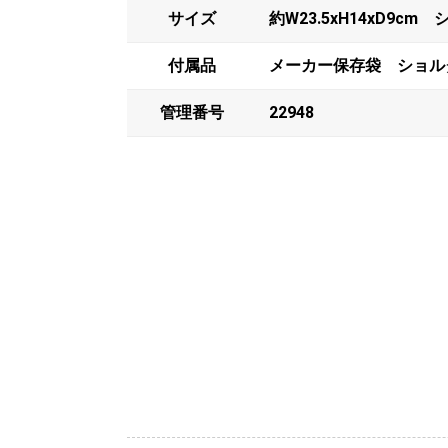
サイズ
約W23.5xH14xD9c
付属品
メーカー保存袋 ショル
管理番号
22948