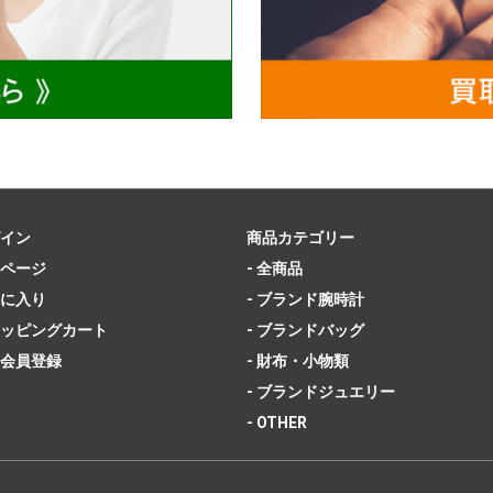
イン
商品カテゴリー
ページ
- 全商品
に入り
- ブランド腕時計
ッピングカート
- ブランドバッグ
会員登録
- 財布・小物類
- ブランドジュエリー
- OTHER