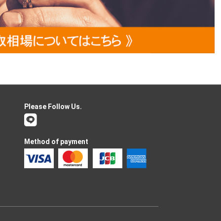
Please Follow Us.
Method of payment