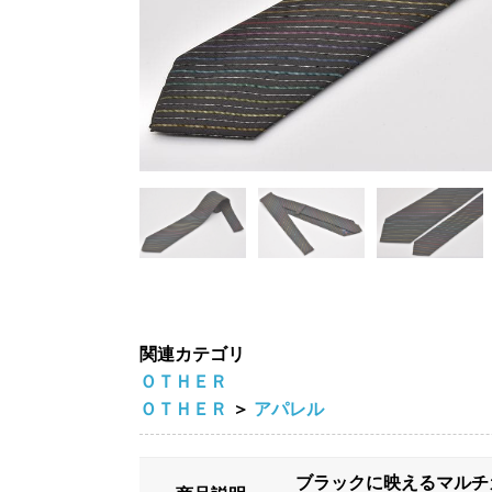
関連カテゴリ
ＯＴＨＥＲ
ＯＴＨＥＲ
＞
アパレル
ブラックに映えるマルチ