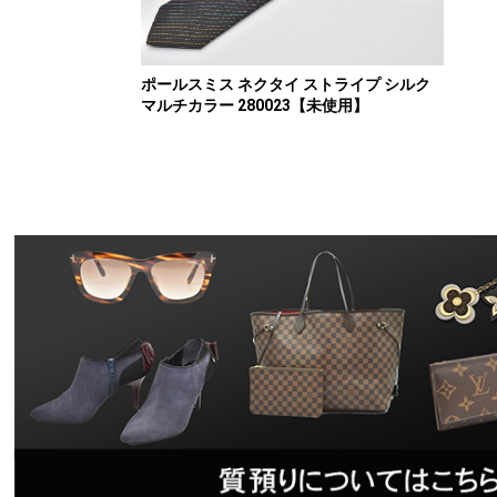
ポールスミス ネクタイ ストライプ シルク
マルチカラー 280023【未使用】