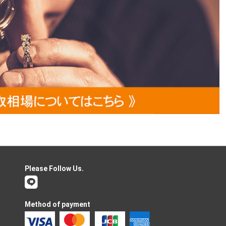
Please Follow Us.
Method of payment