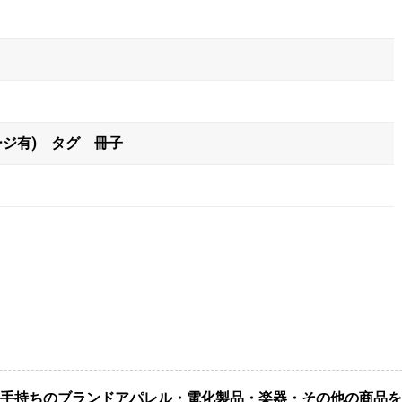
ージ有) タグ 冊子
手持ちのブランドアパレル・電化製品・楽器・その他の商品を