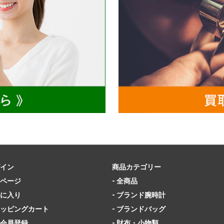
イン
商品カテゴリー
ページ
- 全商品
に入り
- ブランド腕時計
ッピングカート
- ブランドバッグ
会員登録
- 財布・小物類