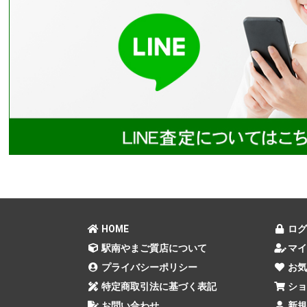
HOME
ログ
駅南やまご質店について
マイ
プライバシーポリシー
お気
特定商取引法に基づく表記
ショ
お問い合わせ
新規