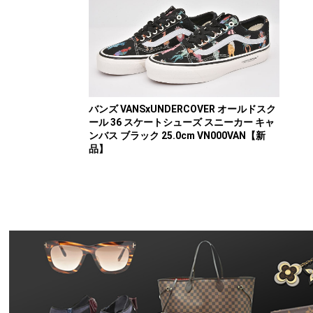
バンズ VANSxUNDERCOVER オールドスク
ール 36 スケートシューズ スニーカー キャ
ンバス ブラック 25.0cm VN000VAN【新
品】