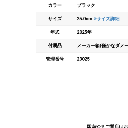
カラー
ブラック
サイズ
25.0cm
※サイズ詳細
年式
2025年
付属品
メーカー箱(僅かなダメ
管理番号
23025
駅南やまご質店はお