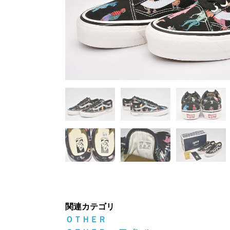
関連カテゴリ
ＯＴＨＥＲ