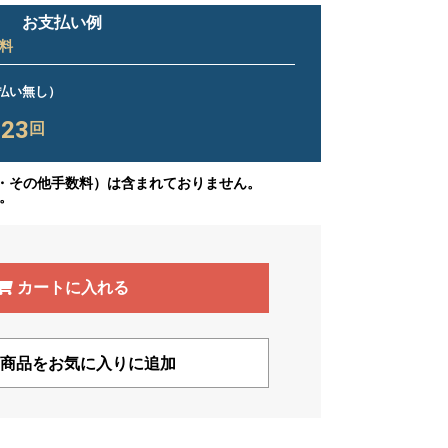
お支払い例
料
ス払い無し）
23
×
回
・その他手数料）は含まれておりません。
。
カートに入れる
商品をお気に入りに追加