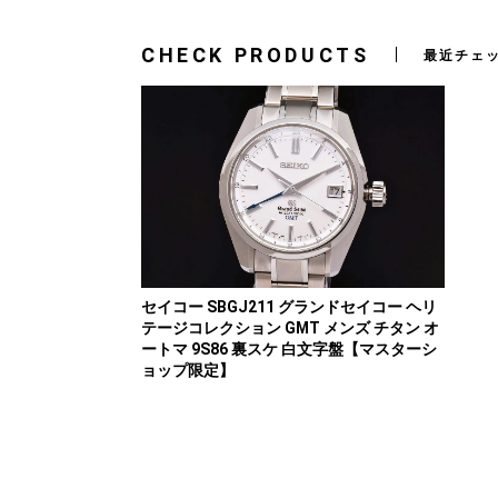
CHECK PRODUCTS
最近チェ
セイコー SBGJ211 グランドセイコー ヘリ
テージコレクション GMT メンズ チタン オ
ートマ 9S86 裏スケ 白文字盤【マスターシ
ョップ限定】