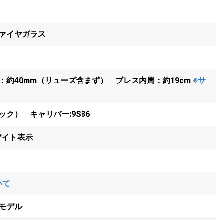
ァイヤガラス
：約40mm（リューズ含まず） ブレス内周：約19cm
※サ
ク） キャリバー:9S86
デイト表示
いて
モデル