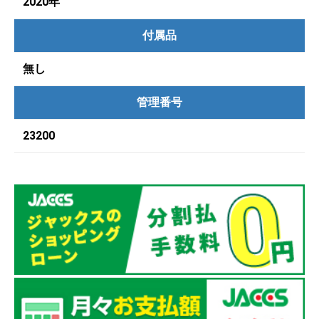
2020年
付属品
無し
管理番号
23200