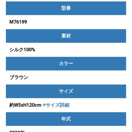
型番
M76199
素材
シルク100%
カラー
ブラウン
サイズ
約W5xH120cm
※サイズ詳細
年式