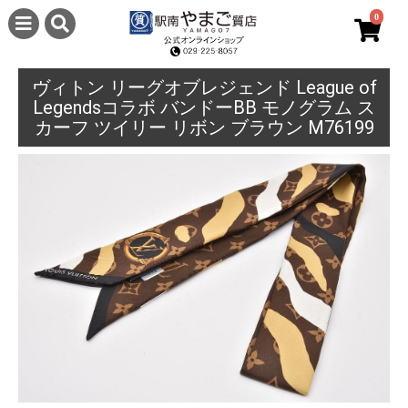
0
ヴィトン リーグオブレジェンド League of
Legendsコラボ バンドーBB モノグラム ス
カーフ ツイリー リボン ブラウン M76199