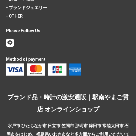
- ブランドジュエリー
- OTHER
Please Follow Us.
Method of payment
ブランド品・時計の激安通販｜駅南やまご質
店 オンラインショップ
水戸市 ひたちなか市 日立市 笠間市 那珂市 鉾田市 常陸太田市 石
岡市をはじめ、福島県いわき市など多方面からご利用いただいて