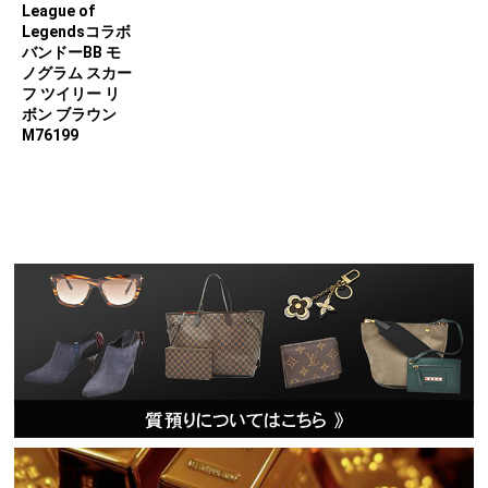
League of
Legendsコラボ
バンドーBB モ
ノグラム スカー
フ ツイリー リ
ボン ブラウン
M76199