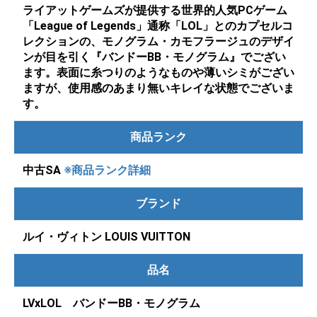
ライアットゲームズが提供する世界的人気PCゲーム
「League of Legends」通称「LOL」とのカプセルコ
レクションの、モノグラム・カモフラージュのデザイ
ンが目を引く『バンドーBB・モノグラム』でござい
ます。表面に糸つりのようなものや薄いシミがござい
ますが、使用感のあまり無いキレイな状態でございま
す。
商品ランク
中古SA
※商品ランク詳細
ブランド
ルイ・ヴィトン LOUIS VUITTON
品名
LVxLOL バンドーBB・モノグラム