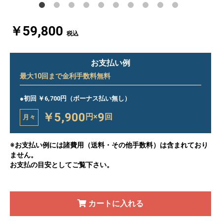
￥59,800
税込
お支払い例
最大
10
回まで金利手数料無料
●初回 ￥6,700円（ボーナス払い無し）
￥5,900
9
円×
回
月々
※お支払い例には諸費用（送料・その他手数料）は含まれており
ません。
お支払の目安としてご覧下さい。
カートに入れる