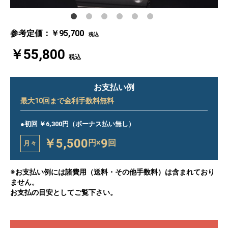
参考定価：￥95,700
税込
￥55,800
税込
お支払い例
最大
10
回まで金利手数料無料
●初回 ￥6,300円（ボーナス払い無し）
￥5,500
9
円×
回
月々
※お支払い例には諸費用（送料・その他手数料）は含まれており
ません。
お支払の目安としてご覧下さい。