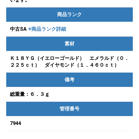
商品ランク
中古SA
※商品ランク詳細
素材
Ｋ１８ＹＧ（イエローゴールド） エメラルド（０．
２２５ｃｔ） ダイヤモンド（１．４６０ｃｔ）
備考
総重量：６．３ｇ
管理番号
7944