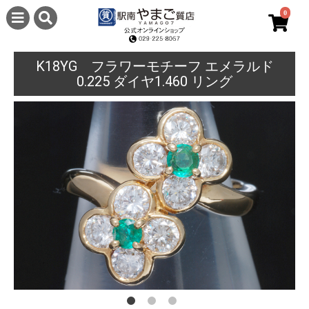
0
K18YG フラワーモチーフ エメラルド
0.225 ダイヤ1.460 リング