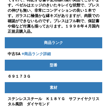
す。ベゼルはエッジのきいたキレイな状態で、ブレス
の伸びも無い、非常にコンディションの良い１本で
す。ガラスに極僅かな縁キズがありますが、肉眼での
確認ができないものです。ブレスはフル駒で、保証書
や箱など付属も揃っております。１９９８年４月国内
正規店購入品。
商品ランク
中古SA
※商品ランク詳細
型番
６９１７３Ｇ
素材
ステンレススチール Ｋ１８ＹＧ サファイヤクリス
タル風防 ダイヤモンド