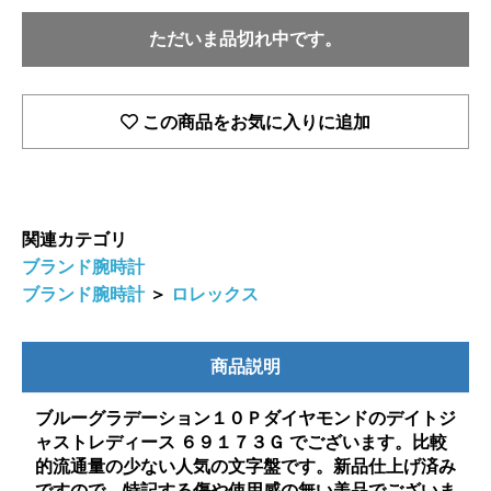
ただいま品切れ中です。
この商品をお気に入りに追加
関連カテゴリ
ブランド腕時計
ブランド腕時計
＞
ロレックス
商品説明
ブルーグラデーション１０Ｐダイヤモンドのデイトジ
ャストレディース ６９１７３Ｇ でございます。比較
的流通量の少ない人気の文字盤です。新品仕上げ済み
ですので、特記する傷や使用感の無い美品でございま