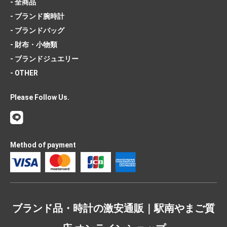
- 全商品
- ブランド腕時計
- ブランドバッグ
- 財布・小物類
- ブランドジュエリー
- OTHER
Please Follow Us.
Method of payment
ブランド品・時計の激安通販｜駅南やまご質