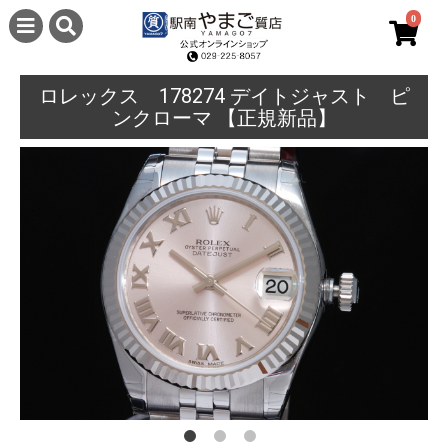
0
ロレックス 178274 デイトジャスト ピ
ンクローマ 【正規新品】