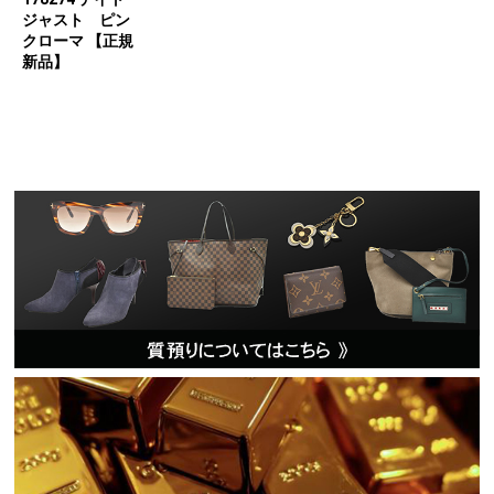
ジャスト ピン
クローマ 【正規
新品】