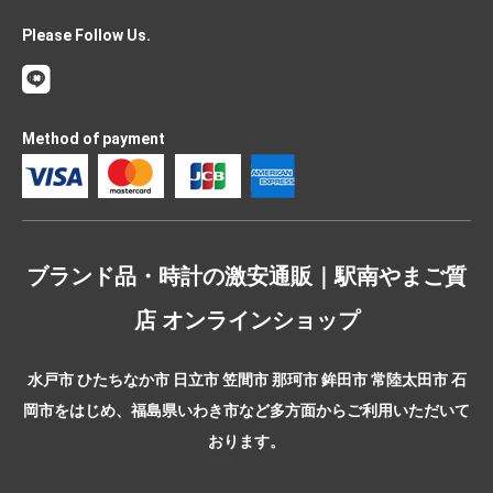
Please Follow Us.
Method of payment
ブランド品・時計の激安通販｜駅南やまご質
店 オンラインショップ
水戸市 ひたちなか市 日立市 笠間市 那珂市 鉾田市 常陸太田市 石
岡市をはじめ、福島県いわき市など多方面からご利用いただいて
おります。