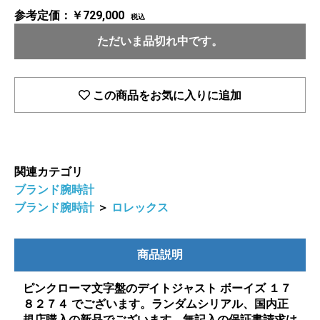
参考定価：￥729,000
税込
ただいま品切れ中です。
この商品をお気に入りに追加
関連カテゴリ
ブランド腕時計
ブランド腕時計
＞
ロレックス
商品説明
ピンクローマ文字盤のデイトジャスト ボーイズ １７
８２７４ でございます。ランダムシリアル、国内正
規店購入の新品でございます。無記入の保証書請求は